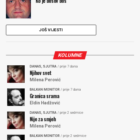
Ko je bosov bos
JOŠ VIJESTI
KOLUMNE
DANAS, SJUTRA
/ prije 7 dana
Njihov svet
Milena Perović
BALKAN MONITOR
/ prije 7 dana
Granica srama
Eldin Hadžović
DANAS, SJUTRA
/ prije 2 sedmice
Nije za smjeh
Milena Perović
BALKAN MONITOR
/ prije 2 sedmice