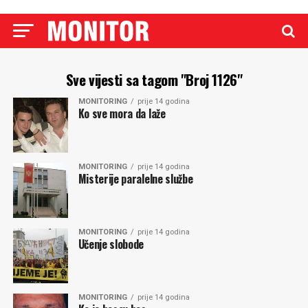
Sve vijesti sa tagom "Broj 1126"
MONITORING
prije 14 godina
Ko sve mora da laže
MONITORING
prije 14 godina
Misterije paralelne službe
MONITORING
prije 14 godina
Učenje slobode
MONITORING
prije 14 godina