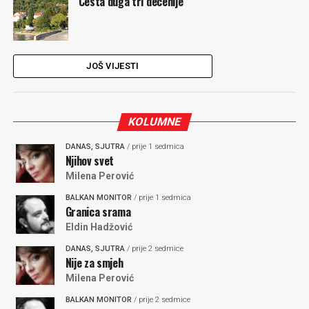
Cesta duga tri decenije
JOŠ VIJESTI
KOLUMNE
DANAS, SJUTRA
/ prije 1 sedmica
Njihov svet
Milena Perović
BALKAN MONITOR
/ prije 1 sedmica
Granica srama
Eldin Hadžović
DANAS, SJUTRA
/ prije 2 sedmice
Nije za smjeh
Milena Perović
BALKAN MONITOR
/ prije 2 sedmice