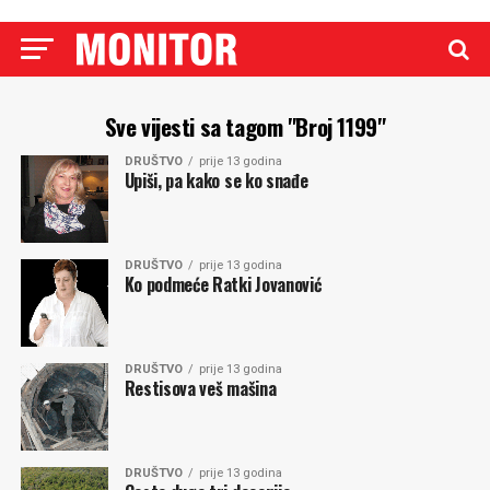
Sve vijesti sa tagom "Broj 1199"
DRUŠTVO
prije 13 godina
Upiši, pa kako se ko snađe
DRUŠTVO
prije 13 godina
Ko podmeće Ratki Jovanović
DRUŠTVO
prije 13 godina
Restisova veš mašina
DRUŠTVO
prije 13 godina