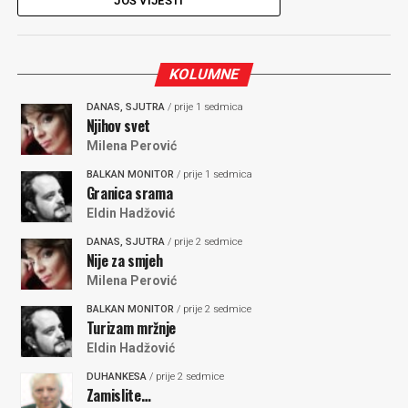
JOŠ VIJESTI
KOLUMNE
DANAS, SJUTRA
/ prije 1 sedmica
Njihov svet
Milena Perović
BALKAN MONITOR
/ prije 1 sedmica
Granica srama
Eldin Hadžović
DANAS, SJUTRA
/ prije 2 sedmice
Nije za smjeh
Milena Perović
BALKAN MONITOR
/ prije 2 sedmice
Turizam mržnje
Eldin Hadžović
DUHANKESA
/ prije 2 sedmice
Zamislite…