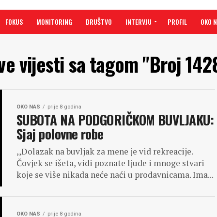
FOKUS
MONITORING
DRUŠTVO
INTERVJU
PROFIL
OKO 
ve vijesti sa tagom "Broj 142
OKO NAS
prije 8 godina
SUBOTA NA PODGORIČKOM BUVLJAKU:
Sjaj polovne robe
,,Dolazak na buvljak za mene je vid rekreacije.
Čovjek se išeta, vidi poznate ljude i mnoge stvari
koje se više nikada neće naći u prodavnicama. Ima...
OKO NAS
prije 8 godina