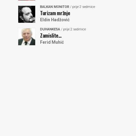
BALKAN MONITOR
/ prije 2 sedmice
Turizam mržnje
Eldin Hadžović
DUHANKESA
/ prije 2 sedmice
Zamislite…
Ferid Muhić