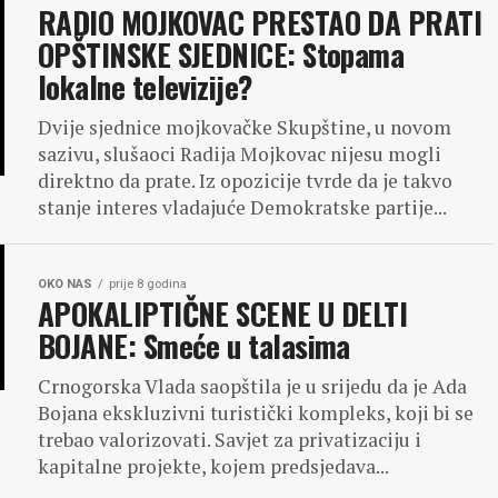
RADIO MOJKOVAC PRESTAO DA PRATI
OPŠTINSKE SJEDNICE: Stopama
lokalne televizije?
Dvije sjednice mojkovačke Skupštine, u novom
sazivu, slušaoci Radija Mojkovac nijesu mogli
direktno da prate. Iz opozicije tvrde da je takvo
stanje interes vladajuće Demokratske partije...
OKO NAS
prije 8 godina
APOKALIPTIČNE SCENE U DELTI
BOJANE: Smeće u talasima
Crnogorska Vlada saopštila je u srijedu da je Ada
Bojana ekskluzivni turistički kompleks, koji bi se
trebao valorizovati. Savjet za privatizaciju i
kapitalne projekte, kojem predsjedava...