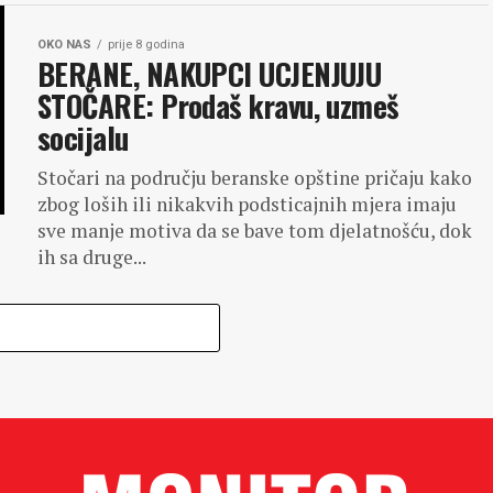
OKO NAS
prije 8 godina
BERANE, NAKUPCI UCJENJUJU
STOČARE: Prodaš kravu, uzmeš
socijalu
Stočari na području beranske opštine pričaju kako
zbog loših ili nikakvih podsticajnih mjera imaju
sve manje motiva da se bave tom djelatnošću, dok
ih sa druge...