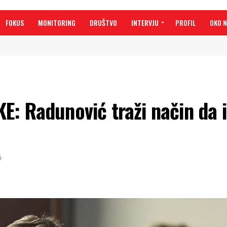
FOKUS
MONITORING
DRUŠTVO
INTERVJU
PROFIL
OKO 
E: Radunović traži način da 
6