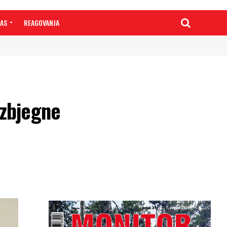
NAS
REAGOVANJA
izbjegne