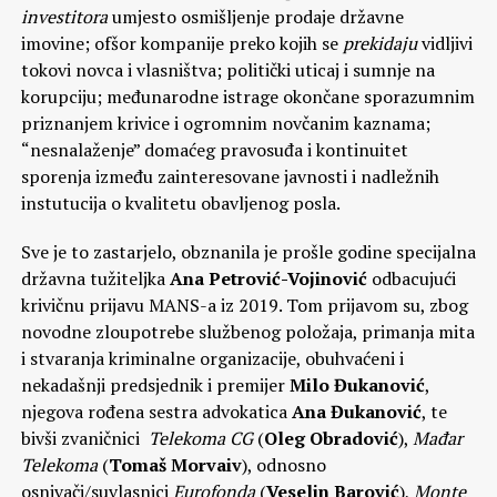
investitora
umjesto osmišljenje prodaje državne
imovine; ofšor kompanije preko kojih se
prekidaju
vidljivi
tokovi novca i vlasništva; politički uticaj i sumnje na
korupciju; međunarodne istrage okončane sporazumnim
priznanjem krivice i ogromnim novčanim kaznama;
“nesnalaženje” domaćeg pravosuđa i kontinuitet
sporenja između zainteresovane javnosti i nadležnih
instutucija o kvalitetu obavljenog posla.
Sve je to zastarjelo, obznanila je prošle godine specijalna
državna tužiteljka
Ana Petrović-Vojinović
odbacujući
krivičnu prijavu MANS-a iz 2019. Tom prijavom su, zbog
novodne zloupotrebe službenog položaja, primanja mita
i stvaranja kriminalne organizacije, obuhvaćeni i
nekadašnji predsjednik i premijer
Milo Đukanović
,
njegova rođena sestra advokatica
Ana Đukanović
, te
bivši zvaničnici
Telekoma CG
(
Oleg Obradović
),
Mađar
Telekoma
(
Tomaš Morvaiv
), odnosno
osnivači/suvlasnici
Eurofonda
(
Veselin Barović
),
Monte