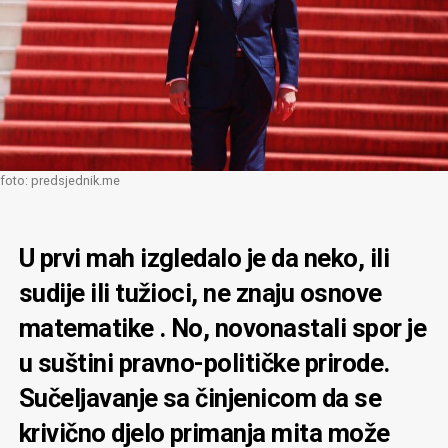
foto: predsjednik.me
U prvi mah izgledalo je da neko, ili
sudije ili tužioci, ne znaju osnove
matematike . No, novonastali spor je
u suštini pravno-političke prirode.
Sučeljavanje sa činjenicom da se
krivično djelo primanja mita može