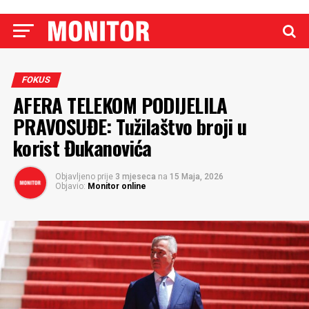
FOKUS
AFERA TELEKOM PODIJELILA
PRAVOSUĐE: Tužilaštvo broji u
korist Đukanovića
Objavljeno prije
3 mjeseca
na
15 Maja, 2026
Objavio:
Monitor online