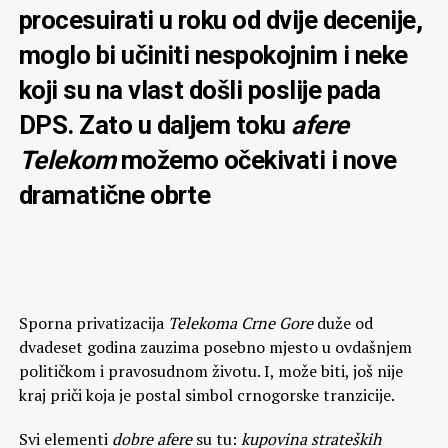
procesuirati u roku od dvije decenije,
moglo bi učiniti nespokojnim i neke
koji su na vlast došli poslije pada
DPS. Zato u daljem toku
afere
Telekom
možemo očekivati i nove
dramatične obrte
Sporna privatizacija
Telekoma Crne Gore
duže od
dvadeset godina zauzima posebno mjesto u ovdašnjem
političkom i pravosudnom životu. I, može biti, još nije
kraj priči koja je postal simbol crnogorske tranzicije.
Svi elementi
dobre afere
su tu:
kupovina strateških