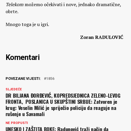
Telekom
možemo očekivati i nove, jednako dramatične,
obrte.
Mnogo toga je u igri.
Zoran RADULOVIĆ
Komentari
POVEZANE VIJESTI:
1856
SLJEDEĆE
DR BILJANA ĐORĐEVIĆ, KOPREDSJEDNICA ZELENO-LEVOG
FRONTA, POSLANICA U SKUPŠTINI SRBIJE: Zatvoren je
krug: Veselin Milić je spriječio policiju da reaguje na
rušenje u Savamali
NE PROPUSTI
UNESKO I ZAŠTITA BOKE: Radunović traži način da