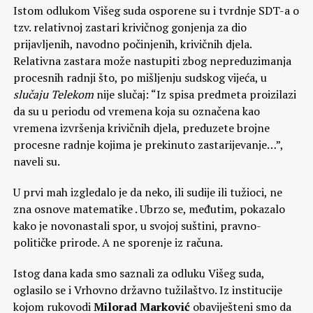
Istom odlukom Višeg suda osporene su i tvrdnje SDT-a o
tzv. relativnoj zastari krivičnog gonjenja za dio
prijavljenih, navodno počinjenih, krivičnih djela.
Relativna zastara može nastupiti zbog nepreduzimanja
procesnih radnji što, po mišljenju sudskog vijeća, u
slučaju Telekom
nije slučaj: “Iz spisa predmeta proizilazi
da su u periodu od vremena koja su označena kao
vremena izvršenja krivičnih djela, preduzete brojne
procesne radnje kojima je prekinuto zastarijevanje…”,
naveli su.
U prvi mah izgledalo je da neko, ili sudije ili tužioci, ne
zna osnove matematike . Ubrzo se, međutim, pokazalo
kako je novonastali spor, u svojoj suštini, pravno-
političke prirode. A ne sporenje iz računa.
Istog dana kada smo saznali za odluku Višeg suda,
oglasilo se i Vrhovno državno tužilaštvo. Iz institucije
kojom rukovodi
Milorad Marković
obaviješteni smo da