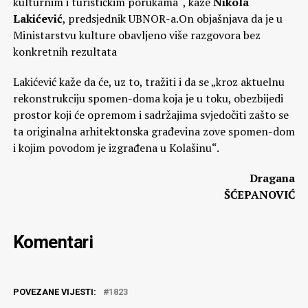
kulturnim i turističkim porukama“, kaže
Nikola
Lakićević
, predsjednik UBNOR-a.On objašnjava da je u
Ministarstvu kulture obavljeno više razgovora bez
konkretnih rezultata
Lakićević kaže da će, uz to, tražiti i da se „kroz aktuelnu
rekonstrukciju spomen-doma koja je u toku, obezbijedi
prostor koji će opremom i sadržajima svjedočiti zašto se
ta originalna arhitektonska građevina zove spomen-dom
i kojim povodom je izgrađena u Kolašinu“.
Dragana
ŠĆEPANOVIĆ
Komentari
POVEZANE VIJESTI:
1823