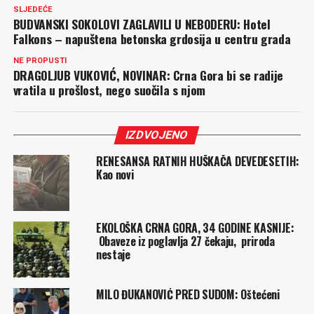
SLJEDEĆE
BUDVANSKI SOKOLOVI ZAGLAVILI U NEBODERU: Hotel
Falkons – napuštena betonska grdosija u centru grada
NE PROPUSTI
DRAGOLJUB VUKOVIĆ, NOVINAR: Crna Gora bi se radije
vratila u prošlost, nego suočila s njom
IZDVOJENO
RENESANSA RATNIH HUŠKAČA DEVEDESETIH:
Kao novi
EKOLOŠKA CRNA GORA, 34 GODINE KASNIJE:
Obaveze iz poglavlja 27 čekaju, priroda
nestaje
MILO ĐUKANOVIĆ PRED SUDOM: Oštećeni