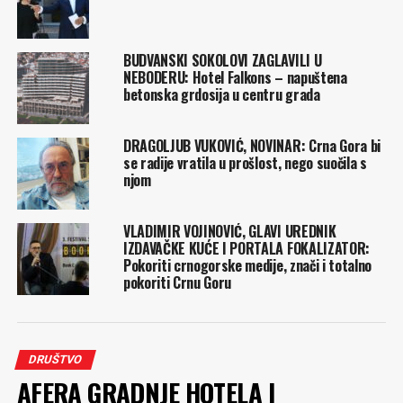
BUDVANSKI SOKOLOVI ZAGLAVILI U
NEBODERU: Hotel Falkons – napuštena
betonska grdosija u centru grada
DRAGOLJUB VUKOVIĆ, NOVINAR: Crna Gora bi
se radije vratila u prošlost, nego suočila s
njom
VLADIMIR VOJINOVIĆ, GLAVI UREDNIK
IZDAVAČKE KUĆE I PORTALA FOKALIZATOR:
Pokoriti crnogorske medije, znači i totalno
pokoriti Crnu Goru
DRUŠTVO
AFERA GRADNJE HOTELA I