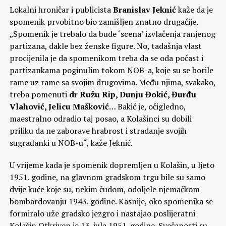
Lokalni hroničar i publicista
Branislav Jeknić
kaže da je
spomenik prvobitno bio zamišljen znatno drugačije.
„Spomenik je trebalo da bude ‘scena’ izvlačenja ranjenog
partizana, dakle bez ženske figure. No, tadašnja vlast
procijenila je da spomenikom treba da se oda počast i
partizankama poginulim tokom NOB-a, koje su se borile
rame uz rame sa svojim drugovima. Među njima, svakako,
treba pomenuti
dr Ružu Rip, Dunju Đokić, Đurđu
Vlahović, Jelicu Mašković
… Bakić je, očigledno,
maestralno odradio taj posao, a Kolašinci su dobili
priliku da ne zaborave hrabrost i stradanje svojih
sugrađanki u NOB-u“, kaže Jeknić.
U vrijeme kada je spomenik dopremljen u Kolašin, u ljeto
1951. godine, na glavnom gradskom trgu bile su samo
dvije kuće koje su, nekim čudom, odoljele njemačkom
bombardovanju 1943. godine. Kasnije, oko spomenika se
formiralo uže gradsko jezgro i nastajao poslijeratni
Kolašin.Otkriven je 13. jula 1951. godine. Svečanosti su