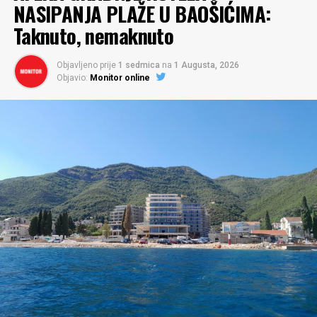
NASIPANJA PLAŽE U BAOŠIĆIMA:
Taknuto, nemaknuto
Objavljeno prije
1 sedmica
na
1 Augusta, 2026
Objavio:
Monitor online