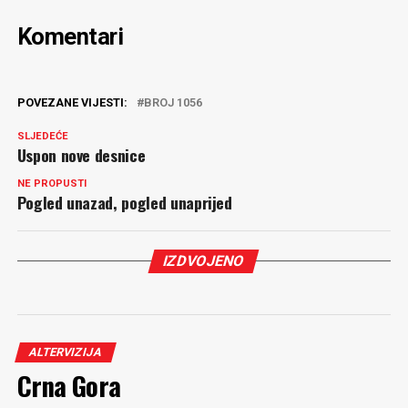
Komentari
POVEZANE VIJESTI:
BROJ 1056
SLJEDEĆE
Uspon nove desnice
NE PROPUSTI
Pogled unazad, pogled unaprijed
IZDVOJENO
ALTERVIZIJA
Crna Gora