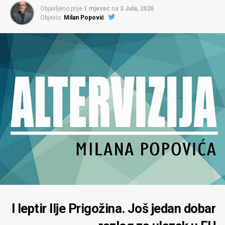
Objavljeno prije
1 mjesec
na
3 Jula, 2026
Objavio:
Milan Popović
I leptir Ilje Prigožina. Još jedan dobar