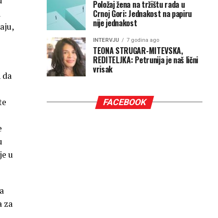
u
Položaj žena na tržištu rada u
Crnoj Gori: Jednakost na papiru
i
nije jednakost
aju,
INTERVJU
7 godina ago
TEONA STRUGAR-MITEVSKA,
REDITELJKA: Petrunija je naš lični
vrisak
 da
te
FACEBOOK
e
u
je u
na
a za