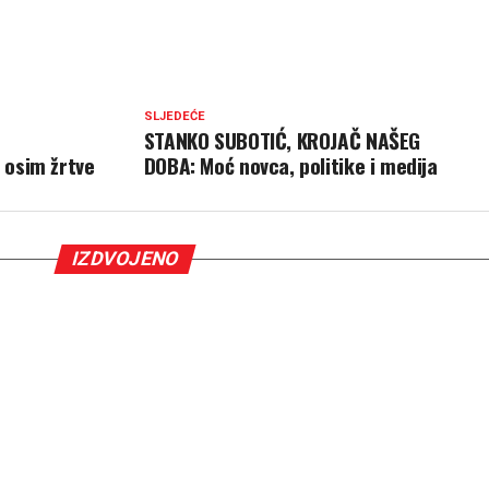
SLJEDEĆE
STANKO SUBOTIĆ, KROJAČ NAŠEG
 osim žrtve
DOBA: Moć novca, politike i medija
IZDVOJENO