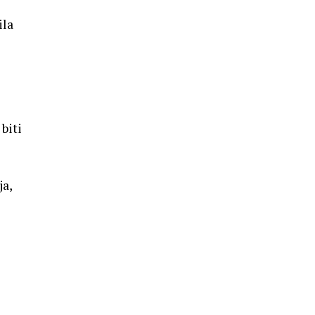
ila
 biti
ja,