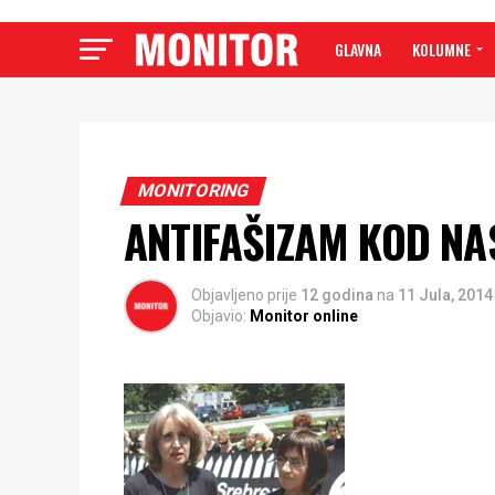
GLAVNA
KOLUMNE
MONITORING
ANTIFAŠIZAM KOD NAS
Objavljeno prije
12 godina
na
11 Jula, 2014
Objavio:
Monitor online