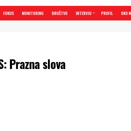
FOKUS
MONITORING
DRUŠTVO
INTERVJU
PROFIL
OKO 
: Prazna slova