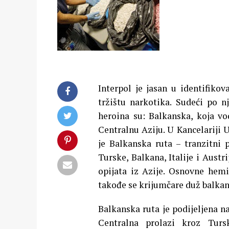
Interpol je jasan u identifik
tržištu narkotika. Sudeći po n
heroina su: Balkanska, koja vo
Centralnu Aziju.
U Kancelariji 
je Balkanska ruta – tranzitni 
Turske, Balkana, Italije i Austr
opijata iz Azije. Osnovne hemi
takođe se krijumčare duž balkan
Balkanska ruta je podijeljena na
Centralna prolazi kroz Turs