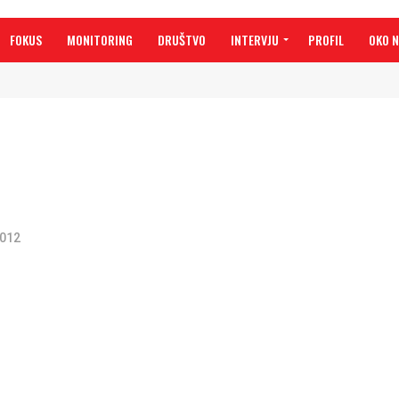
FOKUS
MONITORING
DRUŠTVO
INTERVJU
PROFIL
OKO 
2012