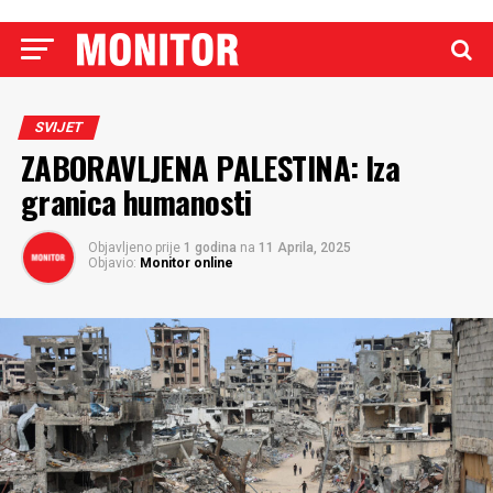
SVIJET
ZABORAVLJENA PALESTINA: Iza
granica humanosti
Objavljeno prije
1 godina
na
11 Aprila, 2025
Objavio:
Monitor online