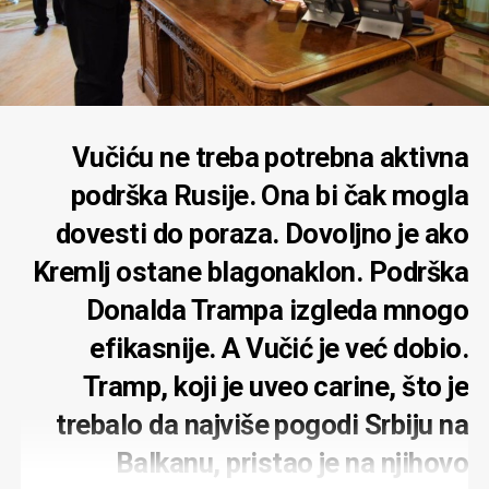
Vučiću ne treba potrebna aktivna
podrška Rusije. Ona bi čak mogla
dovesti do poraza. Dovoljno je ako
Kremlj ostane blagonaklon. Podrška
Donalda Trampa izgleda mnogo
efikasnije. A Vučić je već dobio.
Tramp, koji je uveo carine, što je
trebalo da najviše pogodi Srbiju na
Balkanu, pristao je na njihovo