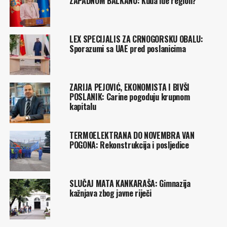
ZAPADNOM BALKANU: Kuda ide region?
LEX SPECIJALIS ZA CRNOGORSKU OBALU:
Sporazumi sa UAE pred poslanicima
ZARIJA PEJOVIĆ, EKONOMISTA I BIVŠI
POSLANIK: Carine pogoduju krupnom
kapitalu
TERMOELEKTRANA DO NOVEMBRA VAN
POGONA: Rekonstrukcija i posljedice
SLUČAJ MATA KANKARAŠA: Gimnazija
kažnjava zbog javne riječi