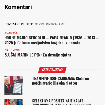
Komentari
POVEZANE VIJESTI:
1799
IZDVAJAMO
SLJEDEĆE
HORHE MARIO BERGOLJO – PAPA FRANJO (1936 – 2013 –
2025.): Golemo nasljedstvo čovjeka iz naroda
NE PROPUSTI
SLUČAJ MARIN LE PEN: Za desnije sjutra
IZDVOJENO
TRAMPOVE IGRE CARINAMA: Globalno
potčinjavanje ili globalni otpor
SELEKTIVNA POSJETA KAJE KALAS