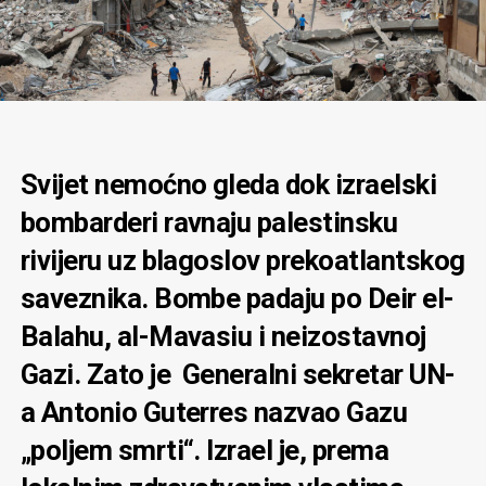
Svijet nemoćno gleda dok izraelski
bombarderi ravnaju palestinsku
rivijeru uz blagoslov prekoatlantskog
saveznika. Bombe padaju po Deir el-
Balahu, al-Mavasiu i neizostavnoj
Gazi. Zato je Generalni sekretar UN-
a Antonio Guterres nazvao Gazu
„poljem smrti“. Izrael je, prema