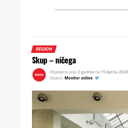
REGION
Skup – ničega
Objavljeno prije
2 godine
na
19 Aprila, 2024
Objavio:
Monitor online