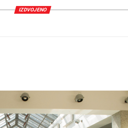
IZDVOJENO