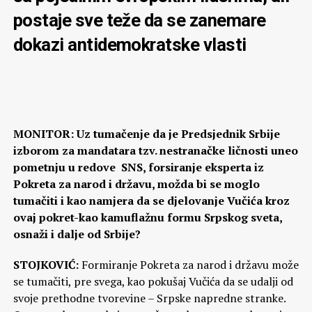
postaje sve teže da se zanemare
dokazi antidemokratske vlasti
MONITOR: Uz tumačenje da je Predsjednik Srbije
izborom za mandatara tzv. nestranačke ličnosti uneo
pometnju u redove SNS, forsiranje eksperta iz
Pokreta za narod i državu, možda bi se moglo
tumačiti i kao namjera da se djelovanje Vučića kroz
ovaj pokret-kao kamuflažnu formu Srpskog sveta,
osnaži i dalje od Srbije?
STOJKOVIĆ:
Formiranje Pokreta za narod i državu može
se tumačiti, pre svega, kao pokušaj Vučića da se udalji od
svoje prethodne tvorevine – Srpske napredne stranke.