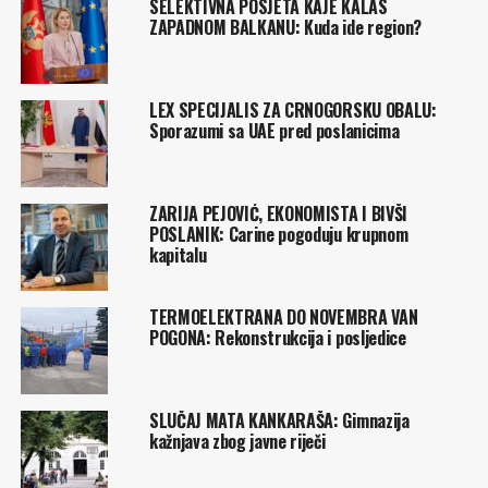
SELEKTIVNA POSJETA KAJE KALAS
ZAPADNOM BALKANU: Kuda ide region?
LEX SPECIJALIS ZA CRNOGORSKU OBALU:
Sporazumi sa UAE pred poslanicima
ZARIJA PEJOVIĆ, EKONOMISTA I BIVŠI
POSLANIK: Carine pogoduju krupnom
kapitalu
TERMOELEKTRANA DO NOVEMBRA VAN
POGONA: Rekonstrukcija i posljedice
SLUČAJ MATA KANKARAŠA: Gimnazija
kažnjava zbog javne riječi