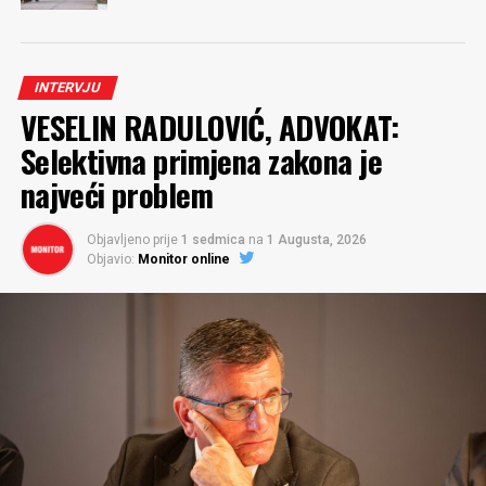
INTERVJU
VESELIN RADULOVIĆ, ADVOKAT:
Selektivna primjena zakona je
najveći problem
Objavljeno prije
1 sedmica
na
1 Augusta, 2026
Objavio:
Monitor online