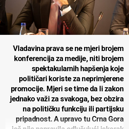
Vladavina prava se ne mjeri brojem
konferencija za medije, niti brojem
spektakularnih hapšenja koje
političari koriste za neprimjerene
promocije. Mjeri se time da li zakon
jednako važi za svakoga, bez obzira
na političku funkciju ili partijsku
pripadnost. A upravo tu Crna Gora
još nije napravila odlučujući iskorak