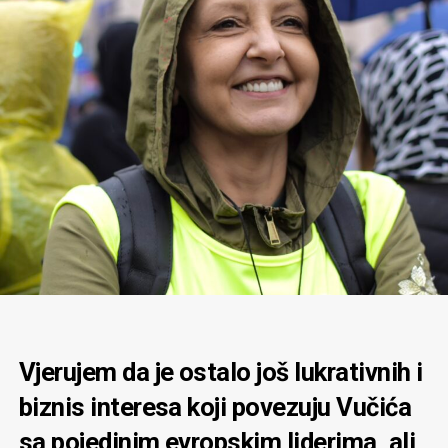
Vjerujem da je ostalo još lukrativnih i
biznis interesa koji povezuju Vučića
sa pojedinim evropskim liderima, ali