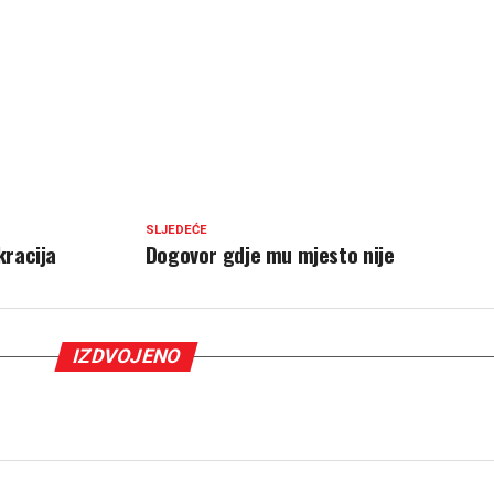
SLJEDEĆE
kracija
Dogovor gdje mu mjesto nije
IZDVOJENO