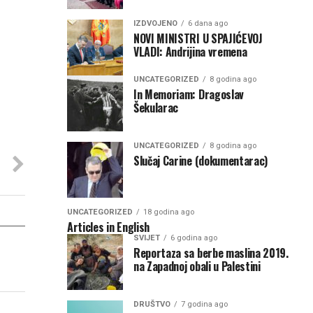
IZDVOJENO
6 dana ago
NOVI MINISTRI U SPAJIĆEVOJ
VLADI: Andrijina vremena
UNCATEGORIZED
8 godina ago
In Memoriam: Dragoslav
Šekularac
UNCATEGORIZED
8 godina ago
Slučaj Carine (dokumentarac)
UNCATEGORIZED
18 godina ago
Articles in English
SVIJET
6 godina ago
Reportaza sa berbe maslina 2019.
na Zapadnoj obali u Palestini
DRUŠTVO
7 godina ago