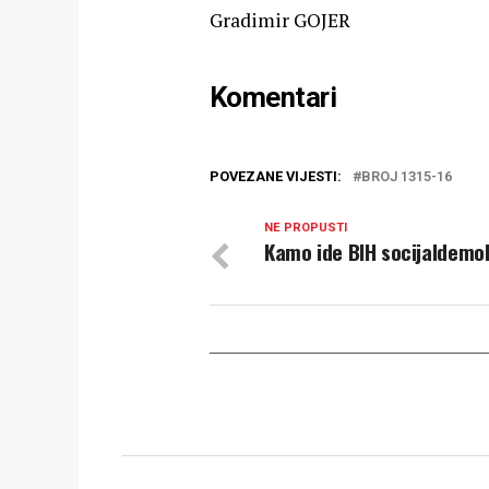
Gradimir GOJER
Komentari
POVEZANE VIJESTI:
BROJ 1315-16
NE PROPUSTI
Kamo ide BIH socijaldemo