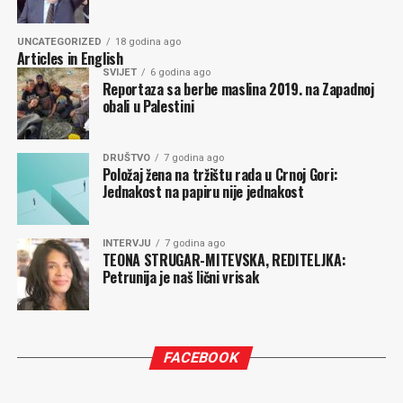
UNCATEGORIZED
18 godina ago
Articles in English
SVIJET
6 godina ago
Reportaza sa berbe maslina 2019. na Zapadnoj
obali u Palestini
DRUŠTVO
7 godina ago
Položaj žena na tržištu rada u Crnoj Gori:
Jednakost na papiru nije jednakost
INTERVJU
7 godina ago
TEONA STRUGAR-MITEVSKA, REDITELJKA:
Petrunija je naš lični vrisak
FACEBOOK