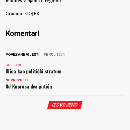
manifestacijama u regionu!
Gradimir GOJER
Komentari
POVEZANE VIJESTI:
BROJ 1254
SLJEDEĆE
Ulica kao politički stratum
NE PROPUSTI
Od Kupresa dva putića
IZDVOJENO