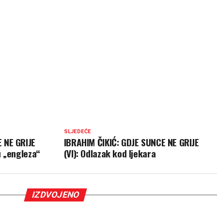
SLJEDEĆE
 NE GRIJE
IBRAHIM ČIKIĆ: GDJE SUNCE NE GRIJE
u „engleza“
(VI): Odlazak kod ljekara
IZDVOJENO