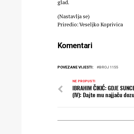
glad.
(Nastavlja se)
Priredio: Veseljko Koprivica
Komentari
POVEZANE VIJESTI:
BROJ 1155
NE PROPUSTI
IBRAHIM ČIKIĆ: GDJE SUNCE
(IV): Dajte mu najjaču doz