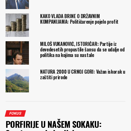
KAKO VLADA BRINE O DRŽAVNIM
KOMPANIJAMA: Političarenje pojelo profit
MILOŠ VUKANOVIĆ, ISTORIČAR: Partije iz
devedesetih propustile šansu da se udalje od
politika na kojima su nastale
NATURA 2000 U CRNOJ GORI: Važan iskorak u
zaštiti prirode
FOKUS
PORFIRIJE U NAŠEM SOKAKU: