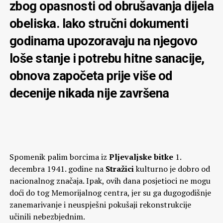
zbog opasnosti od obrušavanja dijela
obeliska. Iako stručni dokumenti
godinama upozoravaju na njegovo
loše stanje i potrebu hitne sanacije,
obnova započeta prije više od
decenije nikada nije završena
Spomenik palim borcima iz
Pljevaljske bitke
1.
decembra 1941. godine na
Stražici
kulturno je dobro od
nacionalnog značaja. Ipak, ovih dana posjetioci ne mogu
doći do tog Memorijalnog centra, jer su ga dugogodišnje
zanemarivanje i neuspješni pokušaji rekonstrukcije
učinili nebezbjednim.