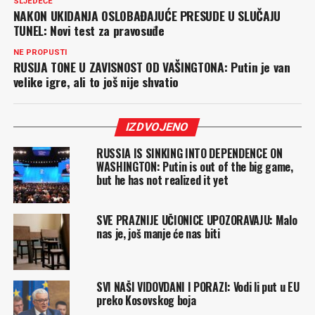
SLJEDEĆE
NAKON UKIDANJA OSLOBAĐAJUĆE PRESUDE U SLUČAJU
TUNEL: Novi test za pravosuđe
NE PROPUSTI
RUSIJA TONE U ZAVISNOST OD VAŠINGTONA: Putin je van
velike igre, ali to još nije shvatio
IZDVOJENO
RUSSIA IS SINKING INTO DEPENDENCE ON
WASHINGTON: Putin is out of the big game,
but he has not realized it yet
SVE PRAZNIJE UČIONICE UPOZORAVAJU: Malo
nas je, još manje će nas biti
SVI NAŠI VIDOVDANI I PORAZI: Vodi li put u EU
preko Kosovskog boja