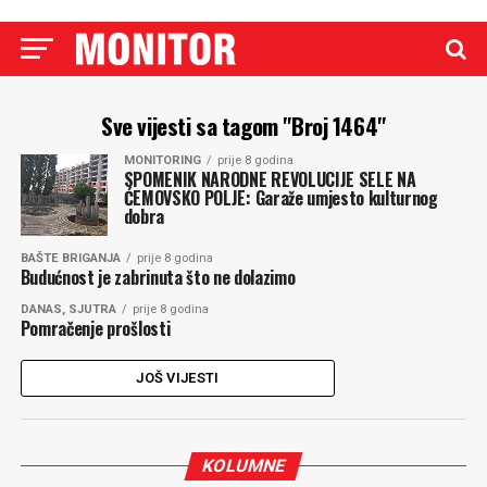
Sve vijesti sa tagom "Broj 1464"
MONITORING
prije 8 godina
SPOMENIK NARODNE REVOLUCIJE SELE NA
ĆEMOVSKO POLJE: Garaže umjesto kulturnog
dobra
BAŠTE BRIGANJA
prije 8 godina
Budućnost je zabrinuta što ne dolazimo
DANAS, SJUTRA
prije 8 godina
Pomračenje prošlosti
JOŠ VIJESTI
KOLUMNE