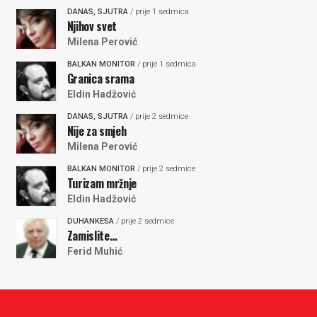
DANAS, SJUTRA
/ prije 1 sedmica
Njihov svet
Milena Perović
BALKAN MONITOR
/ prije 1 sedmica
Granica srama
Eldin Hadžović
DANAS, SJUTRA
/ prije 2 sedmice
Nije za smjeh
Milena Perović
BALKAN MONITOR
/ prije 2 sedmice
Turizam mržnje
Eldin Hadžović
DUHANKESA
/ prije 2 sedmice
Zamislite…
Ferid Muhić