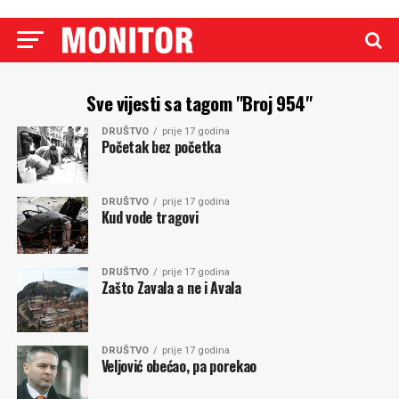
Sve vijesti sa tagom "Broj 954"
DRUŠTVO
prije 17 godina
Početak bez početka
DRUŠTVO
prije 17 godina
Kud vode tragovi
DRUŠTVO
prije 17 godina
Zašto Zavala a ne i Avala
DRUŠTVO
prije 17 godina
Veljović obećao, pa porekao