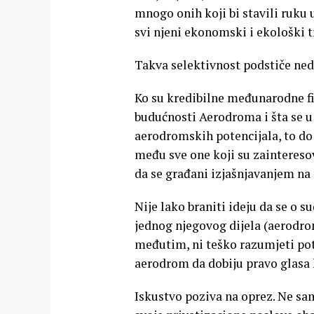
mnogo onih koji bi stavili ruku u 
svi njeni ekonomski i ekološki t
Takva selektivnost podstiče ne
Ko su kredibilne međunarodne fin
budućnosti Aerodroma i šta se u
aerodromskih potencijala, to do 
među sve one koji su zaintereso
da se građani izjašnjavanjem n
Nije lako braniti ideju da se o 
jednog njegovog dijela (aerodro
međutim, ni teško razumjeti potr
aerodrom da dobiju pravo glasa k
Iskustvo poziva na oprez. Ne sam