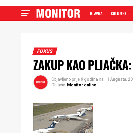
GLAVNA
KOLUMNE
FOKUS
ZAKUP KAO PLJAČKA: 
Objavljeno prije
9 godina
na
11 Augusta, 2
Objavio:
Monitor online