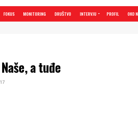
FOKUS
MONITORING
DRUŠTVO
INTERVJU
PROFIL
OKO 
Naše, a tuđe
017