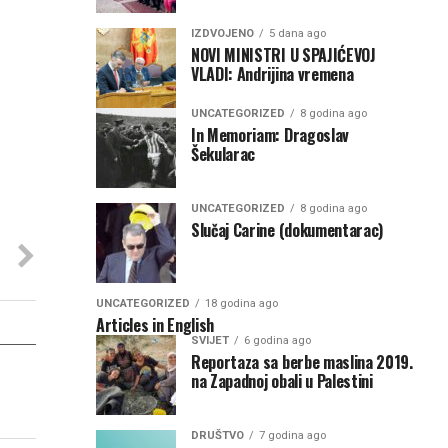
IZDVOJENO
5 dana ago
NOVI MINISTRI U SPAJIĆEVOJ
VLADI: Andrijina vremena
UNCATEGORIZED
8 godina ago
In Memoriam: Dragoslav
Šekularac
UNCATEGORIZED
8 godina ago
Slučaj Carine (dokumentarac)
UNCATEGORIZED
18 godina ago
Articles in English
SVIJET
6 godina ago
Reportaza sa berbe maslina 2019.
na Zapadnoj obali u Palestini
DRUŠTVO
7 godina ago