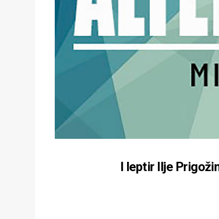
I leptir Ilje Prigo