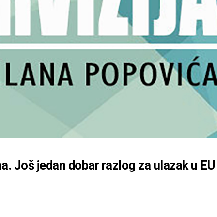
žina. Još jedan dobar razlog za ulazak u EU