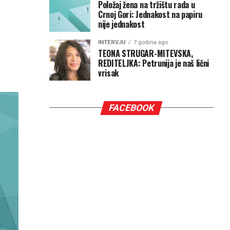
Položaj žena na tržištu rada u
Crnoj Gori: Jednakost na papiru
nije jednakost
INTERVJU
7 godina ago
TEONA STRUGAR-MITEVSKA,
REDITELJKA: Petrunija je naš lični
vrisak
FACEBOOK