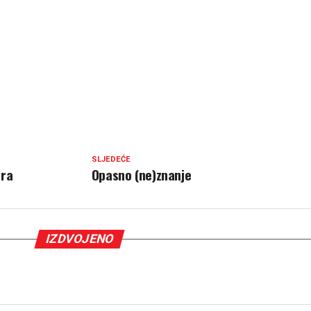
SLJEDEĆE
ara
Opasno (ne)znanje
IZDVOJENO