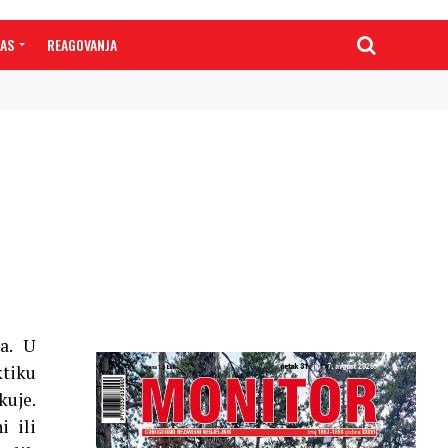
NAS
REAGOVANJA
a. U
ktiku
kuje.
i ili