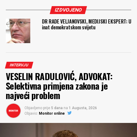
IZDVOJENO
DR RADE VELJANOVSKI, MEDIJSKI EKSPERT: U
inat demokratskom svijetu
INTERVJU
VESELIN RADULOVIĆ, ADVOKAT:
Selektivna primjena zakona je
najveći problem
Objavljeno prije
5 dana
na
1 Augusta, 2026
Objavio:
Monitor online