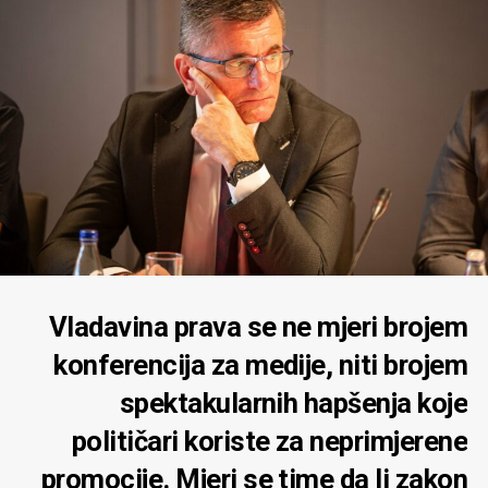
Vladavina prava se ne mjeri brojem
konferencija za medije, niti brojem
spektakularnih hapšenja koje
političari koriste za neprimjerene
promocije. Mjeri se time da li zakon