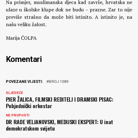
Na primjer, muslimanska djeca kad završe, hrvatska ne
ulaze u školske klupe dok ne budu – prazne. Zar to nije
previše strašno da može biti istinito. A istinito je, na
našu veliku žalost.
Marija ČOLPA
Komentari
POVEZANE VIJESTI:
BROJ 1089
SLJEDEĆE
PJER ŽALICA, FILMSKI REDITELJ I DRAMSKI PISAC:
Pobjednički orkestar
NE PROPUSTI
DR RADE VELJANOVSKI, MEDIJSKI EKSPERT: U inat
demokratskom svijetu