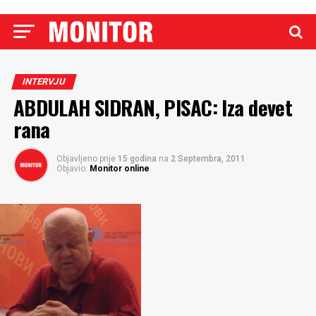
INTERVJU
ABDULAH SIDRAN, PISAC: Iza devet
rana
Objavljeno prije
15 godina
na
2 Septembra, 2011
Objavio:
Monitor online