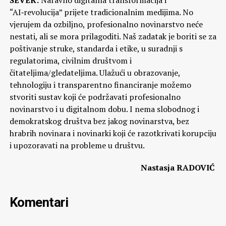
“AI‑revolucija” prijete tradicionalnim medijima. No
vjerujem da ozbiljno, profesionalno novinarstvo neće
nestati, ali se mora prilagoditi. Naš zadatak je boriti se za
poštivanje struke, standarda i etike, u suradnji s
regulatorima, civilnim društvom i
čitateljima/gledateljima. Ulažući u obrazovanje,
tehnologiju i transparentno financiranje možemo
stvoriti sustav koji će podržavati profesionalno
novinarstvo i u digitalnom dobu. I nema slobodnog i
demokratskog društva bez jakog novinarstva, bez
hrabrih novinara i novinarki koji će razotkrivati korupciju
i upozoravati na probleme u društvu.
Nastasja RADOVIĆ
Komentari