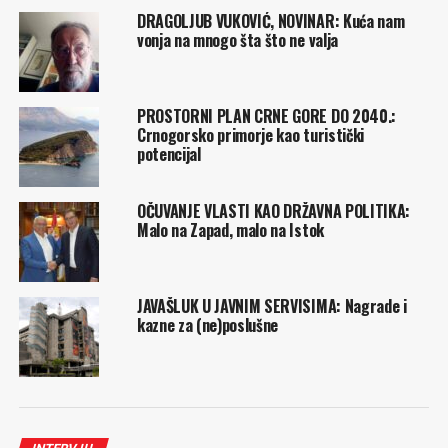
DRAGOLJUB VUKOVIĆ, NOVINAR: Kuća nam
vonja na mnogo šta što ne valja
PROSTORNI PLAN CRNE GORE DO 2040.:
Crnogorsko primorje kao turistički
potencijal
OČUVANJE VLASTI KAO DRŽAVNA POLITIKA:
Malo na Zapad, malo na Istok
JAVAŠLUK U JAVNIM SERVISIMA: Nagrade i
kazne za (ne)poslušne