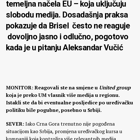
temeljna načela EU – koja uključuju
slobodu medija. Dosadašnja praksa
pokazuje da Brisel često ne reaguje
dovoljno jasno i odlučno, pogotovo
kada je u pitanju Aleksandar Vučić
MONITOR: Reagovali ste na smjene u
United group
koja je preko UM vlasnik više medija u regionu.
Istakli ste da bi eventualne posljedice po uređivačku
politiku bile pogubne, posebno u Srbiji.
SEVER:
Iako Crna Gora trenutno nije pogođena
situacijom kao Srbija, promjena uređivačkog kursa u
kompaniji koja kontrolira više relevantnih medija,