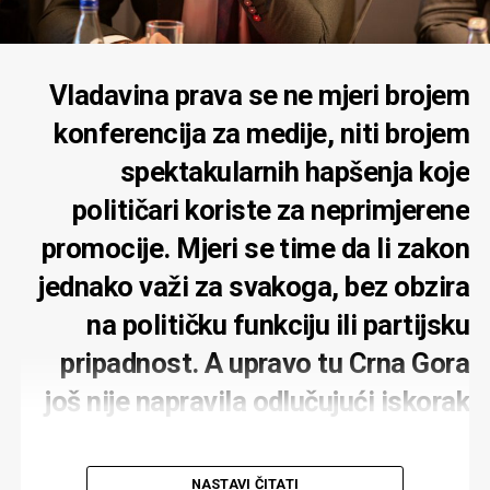
Vladavina prava se ne mjeri brojem
konferencija za medije, niti brojem
spektakularnih hapšenja koje
političari koriste za neprimjerene
promocije. Mjeri se time da li zakon
jednako važi za svakoga, bez obzira
na političku funkciju ili partijsku
pripadnost. A upravo tu Crna Gora
još nije napravila odlučujući iskorak
NASTAVI ČITATI