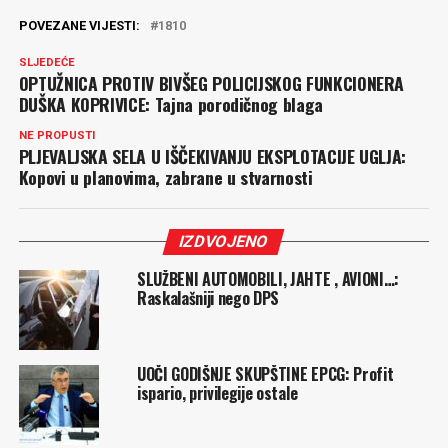
POVEZANE VIJESTI:
1810
SLJEDEĆE
OPTUŽNICA PROTIV BIVŠEG POLICIJSKOG FUNKCIONERA
DUŠKA KOPRIVICE: Tajna porodičnog blaga
NE PROPUSTI
PLJEVALJSKA SELA U IŠČEKIVANJU EKSPLOTACIJE UGLJA:
Kopovi u planovima, zabrane u stvarnosti
IZDVOJENO
SLUŽBENI AUTOMOBILI, JAHTE , AVIONI…:
Raskalašniji nego DPS
UOČI GODIŠNJE SKUPŠTINE EPCG: Profit
ispario, privilegije ostale