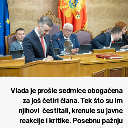
Vlada je prošle sedmice obogaćena
za još četiri člana. Tek što su im
njihovi čestitali, krenule su javne
reakcije i kritike. Posebnu pažnju