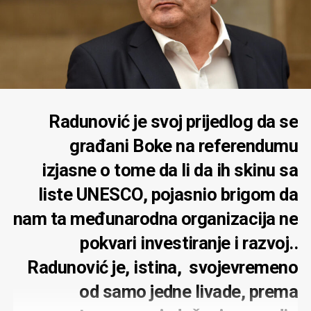
Radunović je svoj prijedlog da se
građani Boke na referendumu
izjasne o tome da li da ih skinu sa
liste UNESCO, pojasnio brigom da
nam ta međunarodna organizacija ne
pokvari investiranje i razvoj..
Radunović je, istina, svojevremeno
od samo jedne livade, prema