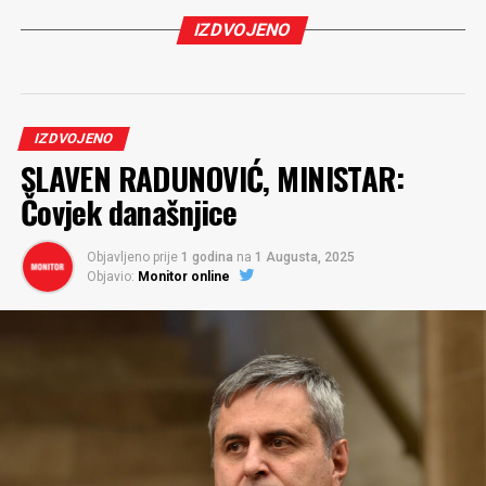
IZDVOJENO
IZDVOJENO
SLAVEN RADUNOVIĆ, MINISTAR:
Čovjek današnjice
Objavljeno prije
1 godina
na
1 Augusta, 2025
Objavio:
Monitor online