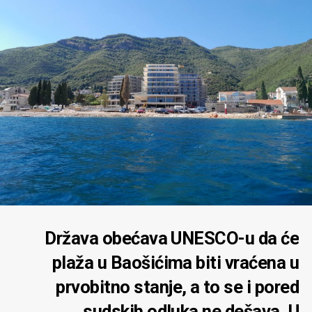
Država obećava UNESCO-u da će
plaža u Baošićima biti vraćena u
prvobitno stanje, a to se i pored
sudskih odluka ne dešava. U