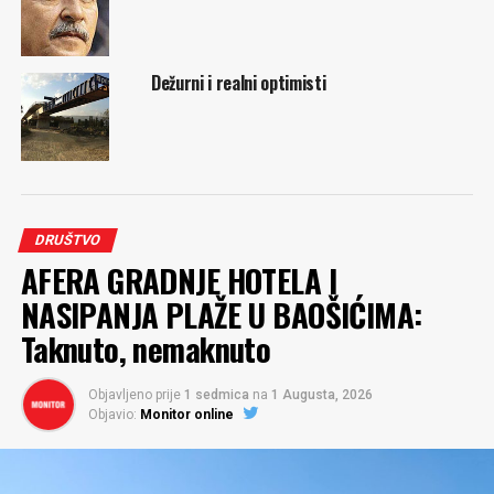
Dežurni i realni optimisti
DRUŠTVO
AFERA GRADNJE HOTELA I
NASIPANJA PLAŽE U BAOŠIĆIMA:
Taknuto, nemaknuto
Objavljeno prije
1 sedmica
na
1 Augusta, 2026
Objavio:
Monitor online