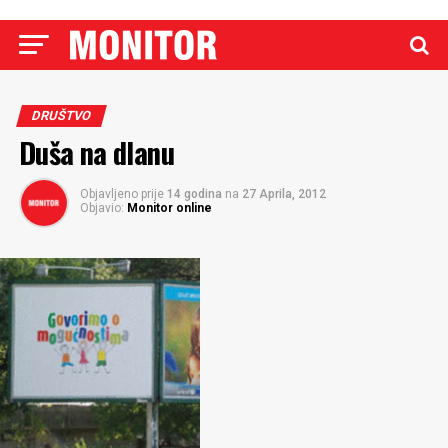
DRUŠTVO
Duša na dlanu
Objavljeno prije
14 godina
na
27 Aprila, 2012
Objavio:
Monitor online