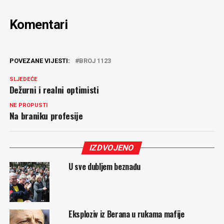
Komentari
POVEZANE VIJESTI:
BROJ 1123
SLJEDEĆE
Dežurni i realni optimisti
NE PROPUSTI
Na braniku profesije
IZDVOJENO
U sve dubljem beznađu
Eksploziv iz Berana u rukama mafije