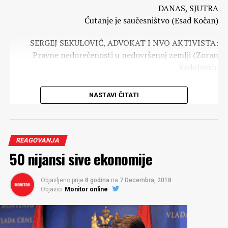
DANAS, SJUTRA
Ćutanje je saučesništvo (Esad Kočan)
SERGEJ SEKULOVIĆ, ADVOKAT I NVO AKTIVISTA:
Pravne nedorečenosti u nedovršenoj zemlji (Zoran
Radulović)
PETAR IVANOVIĆ, SAVJETNIK:
NASTAVI ČITATI
Pedeset nijansi sive ekonomije (Milena Perović-Korać)
NADOKNADE VRHUNSKIM SPORTISTIMA:
Šezdeset odsto sumnjivih (Predrag Nikolić)
REAGOVANJA
50 nijansi sive ekonomije
ALTERVIZIJA
Kultura (Milan Popović(
Objavljeno prije
8 godina
na
7 Decembra, 2018
Objavio:
Monitor online
ZAŠTITA ŽIVOTNE SREDINE:
Poglavlje dar za poslušnost (Miloš Bakić)