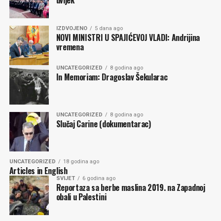
uvijek
IZDVOJENO
5 dana ago
NOVI MINISTRI U SPAJIĆEVOJ VLADI: Andrijina
vremena
UNCATEGORIZED
8 godina ago
In Memoriam: Dragoslav Šekularac
UNCATEGORIZED
8 godina ago
Slučaj Carine (dokumentarac)
UNCATEGORIZED
18 godina ago
Articles in English
SVIJET
6 godina ago
Reportaza sa berbe maslina 2019. na Zapadnoj
obali u Palestini