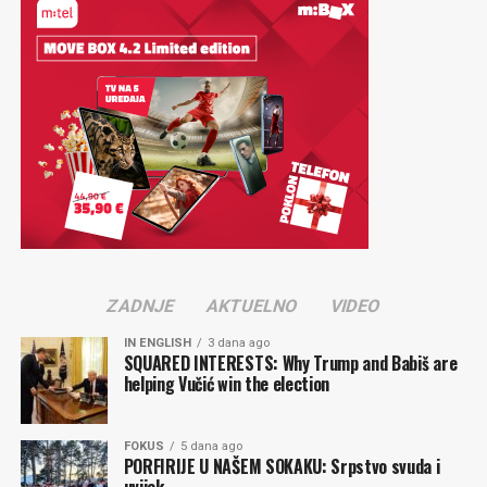
ZADNJE
AKTUELNO
VIDEO
IN ENGLISH
3 dana ago
SQUARED INTERESTS: Why Trump and Babiš are
helping Vučić win the election
FOKUS
5 dana ago
PORFIRIJE U NAŠEM SOKAKU: Srpstvo svuda i