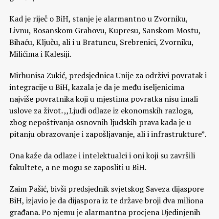
Kad je riječ o BiH, stanje je alarmantno u Zvorniku,
Livnu, Bosanskom Grahovu, Kupresu, Sanskom Mostu,
Bihaću, Ključu, ali i u Bratuncu, Srebrenici, Zvorniku,
Milićima i Kalesiji.
Mirhunisa Zukić, predsjednica Unije za održivi povratak i
integracije u BiH, kazala je da je među iseljenicima
najviše povratnika koji u mjestima povratka nisu imali
uslove za život. ,,Ljudi odlaze iz ekonomskih razloga,
zbog nepoštivanja osnovnih ljudskih prava kada je u
pitanju obrazovanje i zapošljavanje, ali i infrastrukture”.
Ona kaže da odlaze i intelektualci i oni koji su završili
fakultete, a ne mogu se zaposliti u BiH.
Zaim Pašić, bivši predsjednik svjetskog Saveza dijaspore
BiH, izjavio je da dijaspora iz te države broji dva miliona
građana. Po njemu je alarmantna procjena Ujedinjenih