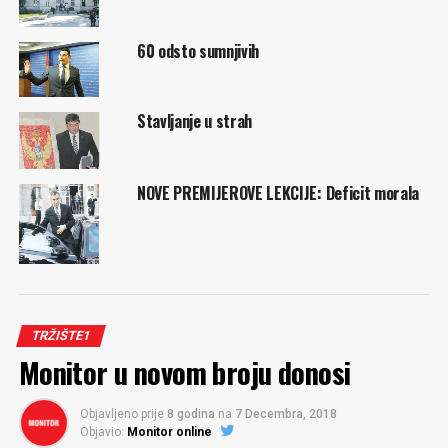
60 odsto sumnjivih
Stavljanje u strah
NOVE PREMIJEROVE LEKCIJE: Deficit morala
TRŽIŠTE1
Monitor u novom broju donosi
Objavljeno prije
8 godina
na
7 Decembra, 2018
Objavio:
Monitor online