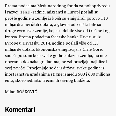
Prema podacima Međunarodnog fonda za poljoprivredu
i razvoj (IFAD) radnici migranti u Europi poslali su
prošle godine u zemlje iz kojih su emigrirali gotovo 110
milijardi američkih dolara, a glavna odredišta bile su
druge evropske zemlje, koje su dobile više od trećine tog
iznosa. Prema podacima Svjetske banke Hrvati su iz
Evrope u Hrvatsku 2014. godine poslali više od 1,5
milijarde dolara. Ekonomska emigracija iz Crne Gore,
sudeći po sumi koja svake godine ulazi u zemlju, na ime
novčanih doznaka građanima, ne zaboravljaju najbliže i
svoj zavičaj. Procjenjuje se da u državu svake godine iz
inostranstva građanima stigne između 500 i 600 miliona
eura, skoro jednako trećini državnog budžeta.
Milan BOŠKOVIĆ
Komentari