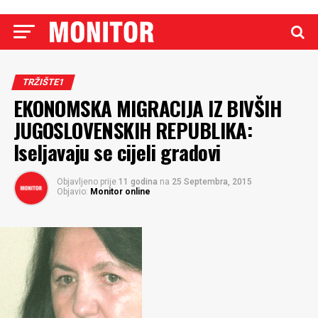
TRŽIŠTE1
EKONOMSKA MIGRACIJA IZ BIVŠIH
JUGOSLOVENSKIH REPUBLIKA:
Iseljavaju se cijeli gradovi
Objavljeno prije
11 godina
na
25 Septembra, 2015
Objavio:
Monitor online