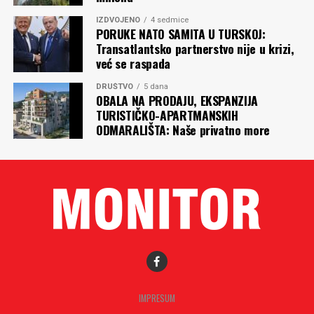
IZDVOJENO
4 sedmice
PORUKE NATO SAMITA U TURSKOJ:
Transatlantsko partnerstvo nije u krizi,
već se raspada
DRUŠTVO
5 dana
OBALA NA PRODAJU, EKSPANZIJA
TURISTIČKO-APARTMANSKIH
ODMARALIŠTA: Naše privatno more
IMPRESUM