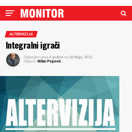
ALTERVIZIJA
Integralni igrači
Objavljeno prije
4 godine
na
20 Maja, 2022
Objavio:
Milan Popović