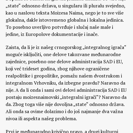
„state“ odnosno država, u singularu ili pluralu svejedno,
kao u naslovu teksta Moizesa Naima, nego je to sve više
glokalna, dakle istovremeno globalna i lokalna jedinica.
To posebno uverljivo potvrđuje i slučaj naše male i
jedine, iz Europolove dokumentacije i inače.
Zaista, da li je iz našeg crnogorskog „integralnog igrača“
moguće isključiti, one delove takozvane međunarodne
zajednice, posebno one delove administracija SAD i EU,
koji već trideset godina, zbog njihove ograničene
realpolitike i geopolitike, pomažu našem dvostrukom i
integralnom Vrhovniku, da izbegne pravdu? Naravno da
nije. A da li onda i sami ovi delovi administracija SAD i EU
postaju moizesnaimovski „integralni igrači“? Naravno da
da. Zbog toga više nije dovoljna „state“ odnosno država.
Ali onda sa ovime dolazimo i do još najmanje dva važna
nivoa ili aspekta našeg problema.
Prvi je međunarodno krivično pravo, a drugi kulturni