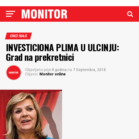
OKO NAS
INVESTICIONA PLIMA U ULCINJU:
Grad na prekretnici
Objavljeno prije
8 godina
na
7 Septembra, 2018
Objavio:
Monitor online