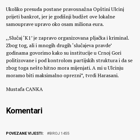
Ukoliko presuda postane pravosnažna Opštini Ulcinj
prijeti bankrot, jer je godišnji budžet ove lokalne
samouprave upravo oko osam miliona eura.
,,Slučaj ‘K1’ je zapravo organizovana pljačka i kriminal.
Zbog tog, ali i mnogih drugih ‘slučajeva pravde’
godinama govorimo kako su institucije u Crnoj Gori
politizovane i pod kontrolom partijskih struktura i da se
zbog toga nešto hitno mora mijenjati. A mi u Ulcinju
moramo biti maksimalno oprezni”, tvrdi Harasani.
Mustafa CANKA
Komentari
POVEZANE VIJESTI:
BROJ 1455