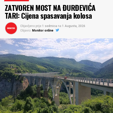
ZATVOREN MOST NA ĐURĐEVIĆA
TARI: Cijena spasavanja kolosa
Objavljeno prije
1 sedmica
na
1 Augusta, 2026
Objavio:
Monitor online