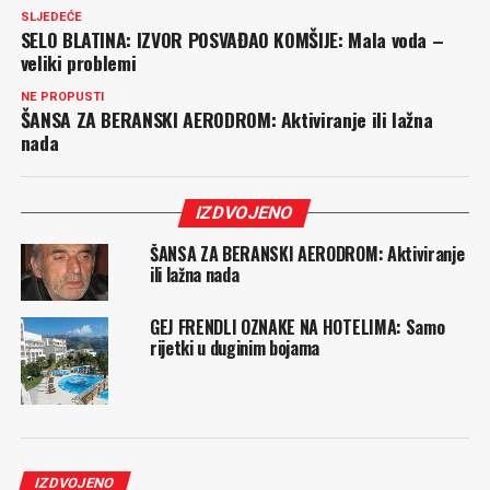
SLJEDEĆE
SELO BLATINA: IZVOR POSVAĐAO KOMŠIJE: Mala voda –
veliki problemi
NE PROPUSTI
ŠANSA ZA BERANSKI AERODROM: Aktiviranje ili lažna
nada
IZDVOJENO
ŠANSA ZA BERANSKI AERODROM: Aktiviranje
ili lažna nada
GEJ FRENDLI OZNAKE NA HOTELIMA: Samo
rijetki u duginim bojama
IZDVOJENO