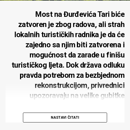
Most na Đurđevića Tari biće
zatvoren je zbog radova, ali strah
lokalnih turističkih radnika je da će
zajedno sa njim biti zatvorena i
mogućnost da zarade u finišu
turističkog ljeta. Dok država odluku
pravda potrebom za bezbjednom
rekonstrukcijom, privrednici
upozoravaju na velike gubitke
NASTAVI ČITATI