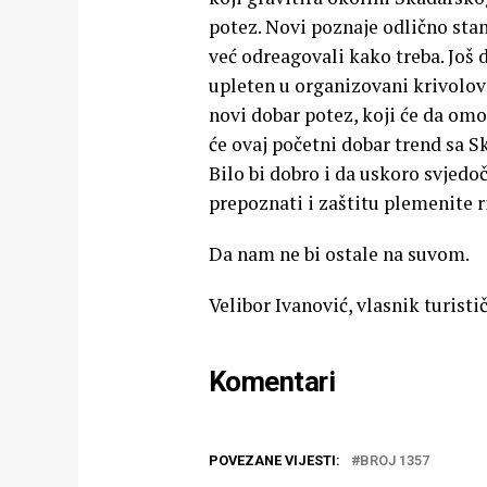
potez. Novi poznaje odlično stanj
već odreagovali kako treba. Još d
upleten u organizovani krivolo
novi dobar potez, koji će da omo
će ovaj početni dobar trend sa Sk
Bilo bi dobro i da uskoro svjedo
prepoznati i zaštitu plemenite r
Da nam ne bi ostale na suvom.
Velibor Ivanović, vlasnik turist
Komentari
POVEZANE VIJESTI:
BROJ 1357