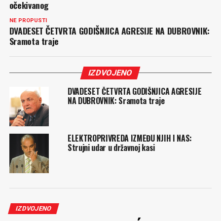
očekivanog
NE PROPUSTI
DVADESET ČETVRTA GODIŠNJICA AGRESIJE NA DUBROVNIK:
Sramota traje
IZDVOJENO
DVADESET ČETVRTA GODIŠNJICA AGRESIJE
NA DUBROVNIK: Sramota traje
ELEKTROPRIVREDA IZMEĐU NJIH I NAS:
Strujni udar u državnoj kasi
IZDVOJENO