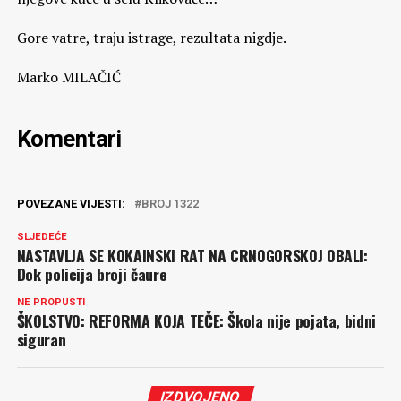
Gore vatre, traju istrage, rezultata nigdje.
Marko MILAČIĆ
Komentari
POVEZANE VIJESTI:
BROJ 1322
SLJEDEĆE
NASTAVLJA SE KOKAINSKI RAT NA CRNOGORSKOJ OBALI:
Dok policija broji čaure
NE PROPUSTI
ŠKOLSTVO: REFORMA KOJA TEČE: Škola nije pojata, bidni
siguran
IZDVOJENO