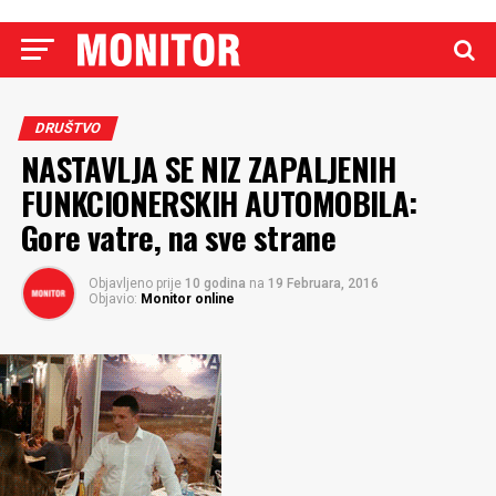
DRUŠTVO
NASTAVLJA SE NIZ ZAPALJENIH
FUNKCIONERSKIH AUTOMOBILA:
Gore vatre, na sve strane
Objavljeno prije
10 godina
na
19 Februara, 2016
Objavio:
Monitor online