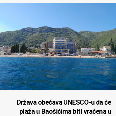
Država obećava UNESCO-u da će
plaža u Baošićima biti vraćena u