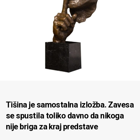
Tišina je samostalna izložba. Zavesa
se spustila toliko davno da nikoga
nije briga za kraj predstave