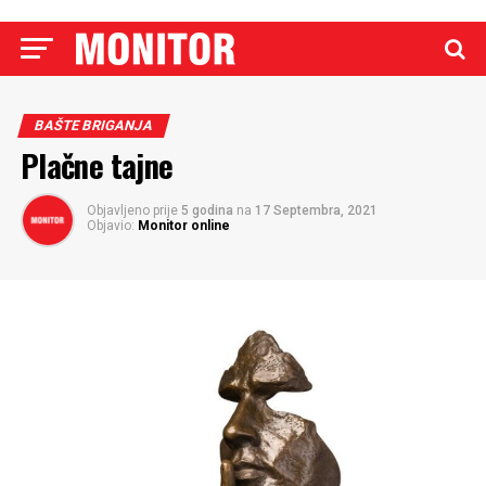
BAŠTE BRIGANJA
Plačne tajne
Objavljeno prije
5 godina
na
17 Septembra, 2021
Objavio:
Monitor online