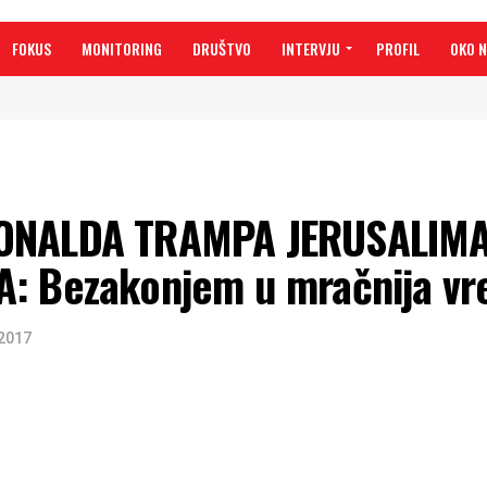
FOKUS
MONITORING
DRUŠTVO
INTERVJU
PROFIL
OKO 
DONALDA TRAMPA JERUSALIMA
A: Bezakonjem u mračnija v
2017