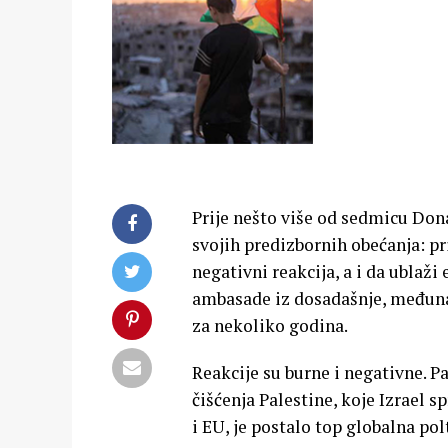
Prije nešto više od sedmicu Don
svojih predizbornih obećanja: pr
negativni reakcija, a i da ublaži
ambasade iz dosadašnje, međunar
za nekoliko godina.
Reakcije su burne i negativne. Pa
čišćenja Palestine, koje Izrael s
i EU, je postalo top globalna po