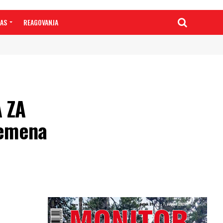
NAS
REAGOVANJA
 ZA
remena