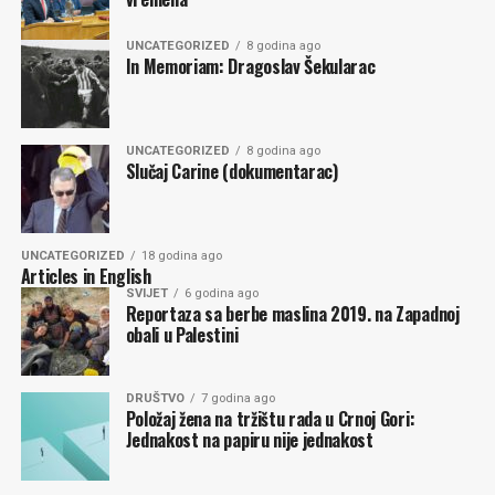
UNCATEGORIZED
8 godina ago
In Memoriam: Dragoslav Šekularac
UNCATEGORIZED
8 godina ago
Slučaj Carine (dokumentarac)
UNCATEGORIZED
18 godina ago
Articles in English
SVIJET
6 godina ago
Reportaza sa berbe maslina 2019. na Zapadnoj
obali u Palestini
DRUŠTVO
7 godina ago
Položaj žena na tržištu rada u Crnoj Gori:
Jednakost na papiru nije jednakost