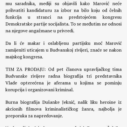
mu saradnika, mediji su objavili kako Marović neće
prihvatiti kandidaturu za izbor na bilo koju od čelnih
funkcija u stranci na predstojećem kongresu
Demokratske partije socijalista. To se međutim ne odnosi
na njegove angažmane u privredi.
Da li će makar i oslabljenu partijsku moć Marović
zamijeniti uticajem u Budvanskoj rivijeri, znaće se nakon
majskog kongresa.
TIM ZA PRODAJU: Od pet članova upravljačkog tima
Budvanske rivijere radna biografija tri predstavnika
Vlade opterećena je aferama u kojima se pominju
korupcija i organizovani kriminal.
Burna biografija Dušanke Jeknić, nalik liku heroine iz
akcionih filmova kriminalističkog žanra, najbolja je
preporuka za napredovanje.