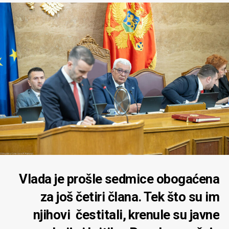
Vlada je prošle sedmice obogaćena
za još četiri člana. Tek što su im
njihovi čestitali, krenule su javne