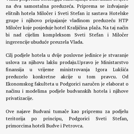
na dva samostalna preduzeća. Priprema se izdvajanje
elitnih hotela Miločer i Sveti Stefan iz sastava Hotelske
grupe i njihovo pripajanje vladinom preduzeću HTP
Miločer koje posjeduje hotel Kraljičina plaža. Na taj način
bi nad cijelim kompleksom Sveti Stefan i Miločer
ingerencije ubuduće preuzela Vlada.
Cilj podjele hotela u dvije poslovne jedinice je stvaranje
uslova za njihovu lakšu prodaju.Upravo je Ministarstvo
finansija u vrijeme ministrovanja Igora Lukšića
preduzelo konkretne akcije u tom pravcu. Od
Ekonomskog fakulteta u Podgorici naručen je elaborat o
načinu i modelima podjele budvanskih hotela i njihove
privatizacije.
Ove najave Budvani tumače kao pripremu za podjelu
teritorija po principu, Podgorici Sveti Stefan,
primorcima hoteli Budve i Petrovca.