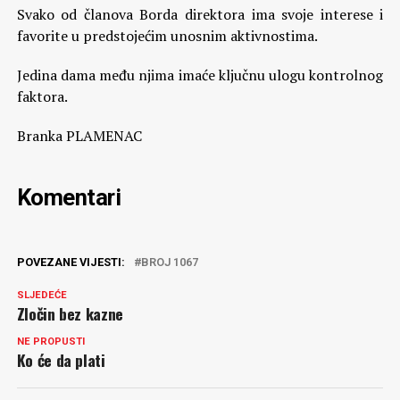
Svako od članova Borda direktora ima svoje interese i
favorite u predstojećim unosnim aktivnostima.
Jedina dama među njima imaće ključnu ulogu kontrolnog
faktora.
Branka PLAMENAC
Komentari
POVEZANE VIJESTI:
BROJ 1067
SLJEDEĆE
Zločin bez kazne
NE PROPUSTI
Ko će da plati