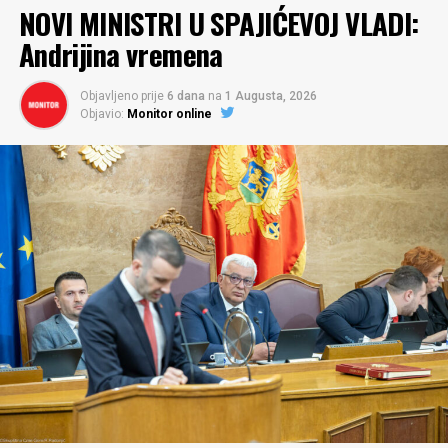
NOVI MINISTRI U SPAJIĆEVOJ VLADI:
Andrijina vremena
Objavljeno prije
6 dana
na
1 Augusta, 2026
Objavio:
Monitor online