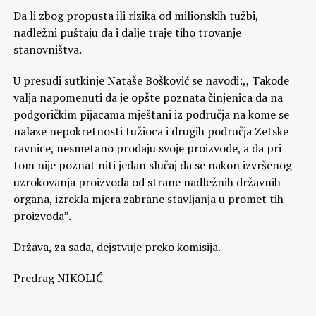
Da li zbog propusta ili rizika od milionskih tužbi,
nadležni puštaju da i dalje traje tiho trovanje
stanovništva.
U presudi sutkinje Nataše Bošković se navodi:,, Takođe
valja napomenuti da je opšte poznata činjenica da na
podgoričkim pijacama mještani iz područja na kome se
nalaze nepokretnosti tužioca i drugih područja Zetske
ravnice, nesmetano prodaju svoje proizvode, a da pri
tom nije poznat niti jedan slučaj da se nakon izvršenog
uzrokovanja proizvoda od strane nadležnih državnih
organa, izrekla mjera zabrane stavljanja u promet tih
proizvoda”.
Država, za sada, dejstvuje preko komisija.
Predrag NIKOLIĆ