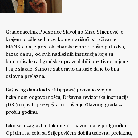
Gradonačelnik Podgorice Slavoljub Migo Stijepović je
krajem prošle sedmice, komentarišući istraživanje
MANS-a da je pred oktobarske izbore trošio puta dva,
kazao da su ,,od svih nadležnih institucija koje su
kontrolisale rad gradske uprave dobili pozitivne ocjene”.
I nije slagao. Samo je zaboravio da kaže da je to bila
uslovna prelazna.
Baš istog dana kad se Stijepović pohvalio svojom
fiskalnom odgovornošću, Državna revizorska institucija
(DRI) objavila je izvještaj o trošenju Glavnog grada za
prošlu godinu.
Iako se u zaglavlju dokumenta navodi da je podgorička
Opština na čelu sa Stijepovićem dobila uslovnu prelaznu,