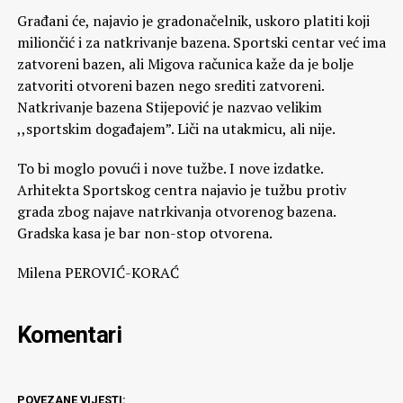
Građani će, najavio je gradonačelnik, uskoro platiti koji
miliončić i za natkrivanje bazena. Sportski centar već ima
zatvoreni bazen, ali Migova računica kaže da je bolje
zatvoriti otvoreni bazen nego srediti zatvoreni.
Natkrivanje bazena Stijepović je nazvao velikim
,,sportskim događajem”. Liči na utakmicu, ali nije.
To bi moglo povući i nove tužbe. I nove izdatke.
Arhitekta Sportskog centra najavio je tužbu protiv
grada zbog najave natrkivanja otvorenog bazena.
Gradska kasa je bar non-stop otvorena.
Milena PEROVIĆ-KORAĆ
Komentari
POVEZANE VIJESTI: