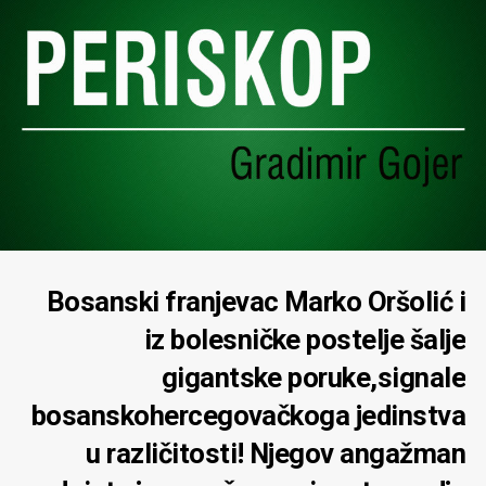
Bosanski franjevac Marko Oršolić i
iz bolesničke postelje šalje
gigantske poruke,signale
bosanskohercegovačkoga jedinstva
u različitosti! Njegov angažman