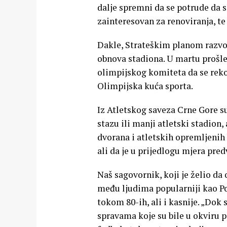
dalje spremni da se potrude da s
zainteresovan za renoviranja, te 
Dakle, Strateškim planom razvoj
obnova stadiona. U martu prošle
olimpijskog komiteta da se rek
Olimpijska kuća sporta.
Iz Atletskog saveza Crne Gore su
stazu ili manji atletski stadion
dvorana i atletskih opremljenih
ali da je u prijedlogu mjera pred
Naš sagovornik, koji je želio da
među ljudima popularniji kao Po
tokom 80-ih, ali i kasnije. „Dok 
spravama koje su bile u okviru p