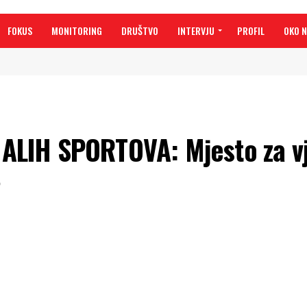
FOKUS
MONITORING
DRUŠTVO
INTERVJU
PROFIL
OKO 
LIH SPORTOVA: Mjesto za vj
6