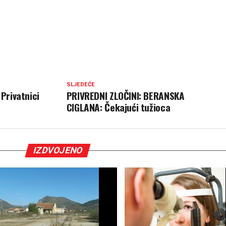
SLJEDEĆE
Privatnici
PRIVREDNI ZLOČINI: BERANSKA
CIGLANA: Čekajući tužioca
IZDVOJENO