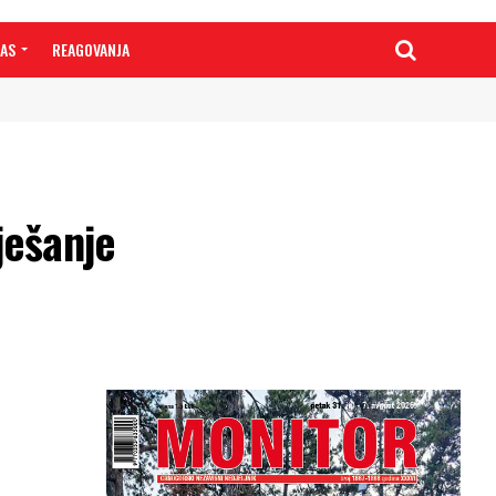
NAS
REAGOVANJA
ešanje