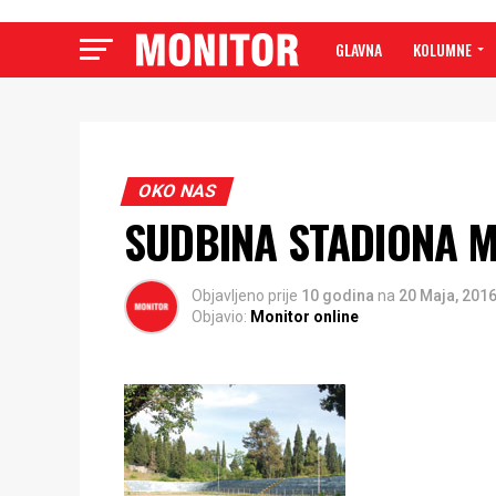
GLAVNA
KOLUMNE
OKO NAS
SUDBINA STADIONA MA
Objavljeno prije
10 godina
na
20 Maja, 201
Objavio:
Monitor online