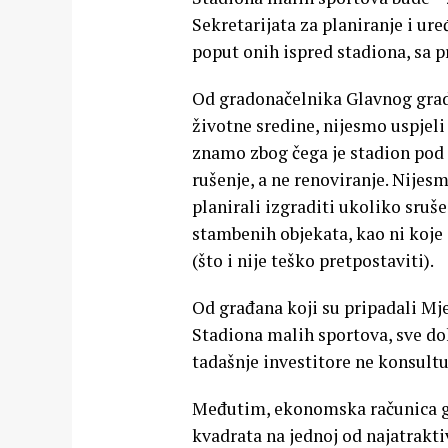
Sekretarijata za planiranje i ure
poput onih ispred stadiona, sa p
Od gradonačelnika Glavnog grada 
životne sredine, nijesmo uspjeli
znamo zbog čega je stadion pod 
rušenje, a ne renoviranje. Nijes
planirali izgraditi ukoliko sruš
stambenih objekata, kao ni koje 
(što i nije teško pretpostaviti).
Od građana koji su pripadali Mje
Stadiona malih sportova, sve dok
tadašnje investitore ne konsultu
Međutim, ekonomska računica gr
kvadrata na jednoj od najatrakti