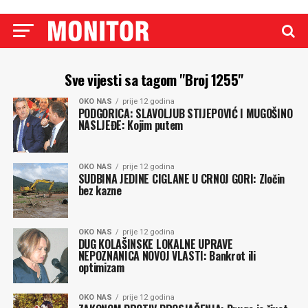
Sve vijesti sa tagom "Broj 1255"
OKO NAS
prije 12 godina
PODGORICA: SLAVOLJUB STIJEPOVIĆ I MUGOŠINO
NASLJEĐE: Kojim putem
OKO NAS
prije 12 godina
SUDBINA JEDINE CIGLANE U CRNOJ GORI: Zločin
bez kazne
OKO NAS
prije 12 godina
DUG KOLAŠINSKE LOKALNE UPRAVE
NEPOZNANICA NOVOJ VLASTI: Bankrot ili
optimizam
OKO NAS
prije 12 godina