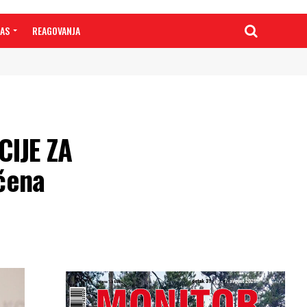
NAS
REAGOVANJA
CIJE ZA
čena