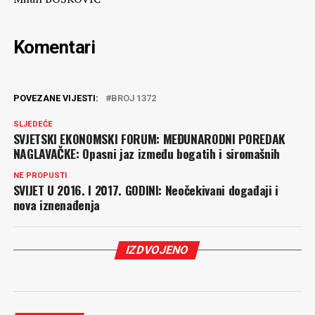
Komentari
POVEZANE VIJESTI:
BROJ 1372
SLJEDEĆE
SVJETSKI EKONOMSKI FORUM: MEĐUNARODNI POREDAK
NAGLAVAČKE: Opasni jaz između bogatih i siromašnih
NE PROPUSTI
SVIJET U 2016. I 2017. GODINI: Neočekivani događaji i
nova iznenađenja
IZDVOJENO