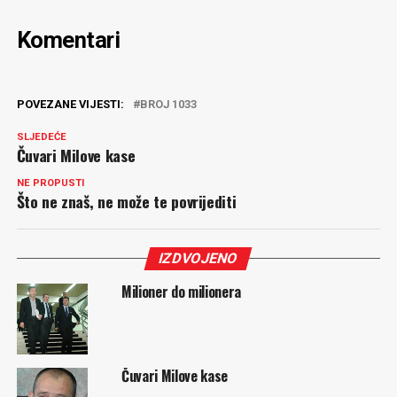
Komentari
POVEZANE VIJESTI:
BROJ 1033
SLJEDEĆE
Čuvari Milove kase
NE PROPUSTI
Što ne znaš, ne može te povrijediti
IZDVOJENO
Milioner do milionera
Čuvari Milove kase