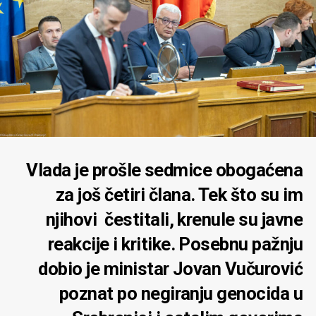
Vlada je prošle sedmice obogaćena
za još četiri člana. Tek što su im
njihovi čestitali, krenule su javne
reakcije i kritike. Posebnu pažnju
dobio je ministar Jovan Vučurović
poznat po negiranju genocida u