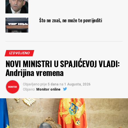
Što ne znaš, ne može te povrijediti
IZDVOJENO
NOVI MINISTRI U SPAJIĆEVOJ VLADI:
Andrijina vremena
Objavljeno prije
5 dana
na
1 Augusta, 2026
Objavio:
Monitor online