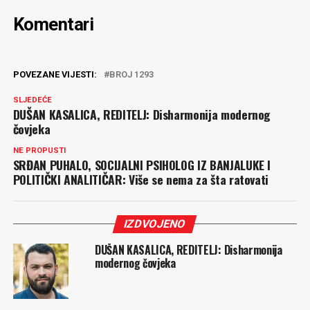
Komentari
POVEZANE VIJESTI:
BROJ 1293
SLJEDEĆE
DUŠAN KASALICA, REDITELJ: Disharmonija modernog
čovjeka
NE PROPUSTI
SRĐAN PUHALO, SOCIJALNI PSIHOLOG IZ BANJALUKE I
POLITIČKI ANALITIČAR: Više se nema za šta ratovati
IZDVOJENO
DUŠAN KASALICA, REDITELJ: Disharmonija
modernog čovjeka