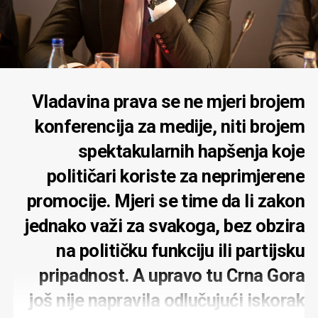
Vladavina prava se ne mjeri brojem
konferencija za medije, niti brojem
spektakularnih hapšenja koje
političari koriste za neprimjerene
promocije. Mjeri se time da li zakon
jednako važi za svakoga, bez obzira
na političku funkciju ili partijsku
pripadnost. A upravo tu Crna Gora
još nije napravila odlučujući iskorak