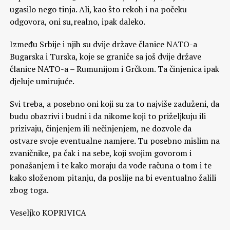
ugasilo nego tinja. Ali, kao što rekoh i na počeku
odgovora, oni su,realno, ipak daleko.
Između Srbije i njih su dvije države članice NATO-a
Bugarska i Turska, koje se graniče sa još dvije države
članice NATO-a – Rumunijom i Grčkom. Ta činjenica ipak
djeluje umirujuće.
Svi treba, a posebno oni koji su za to najviše zaduženi, da
budu obazrivi i budni i da nikome koji to priželjkuju ili
prizivaju, činjenjem ili nečinjenjem, ne dozvole da
ostvare svoje eventualne namjere. Tu posebno mislim na
zvaničnike, pa čak i na sebe, koji svojim govorom i
ponašanjem i te kako moraju da vode računa o tom i te
kako složenom pitanju, da poslije na bi eventualno žalili
zbog toga.
Veseljko KOPRIVICA