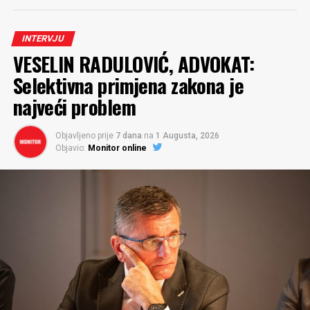
INTERVJU
VESELIN RADULOVIĆ, ADVOKAT:
Selektivna primjena zakona je
najveći problem
Objavljeno prije
7 dana
na
1 Augusta, 2026
Objavio:
Monitor online