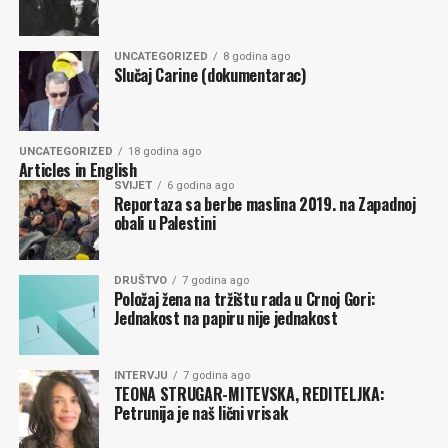
UNCATEGORIZED
8 godina ago
Slučaj Carine (dokumentarac)
UNCATEGORIZED
18 godina ago
Articles in English
SVIJET
6 godina ago
Reportaza sa berbe maslina 2019. na Zapadnoj
obali u Palestini
DRUŠTVO
7 godina ago
Položaj žena na tržištu rada u Crnoj Gori:
Jednakost na papiru nije jednakost
INTERVJU
7 godina ago
TEONA STRUGAR-MITEVSKA, REDITELJKA:
Petrunija je naš lični vrisak