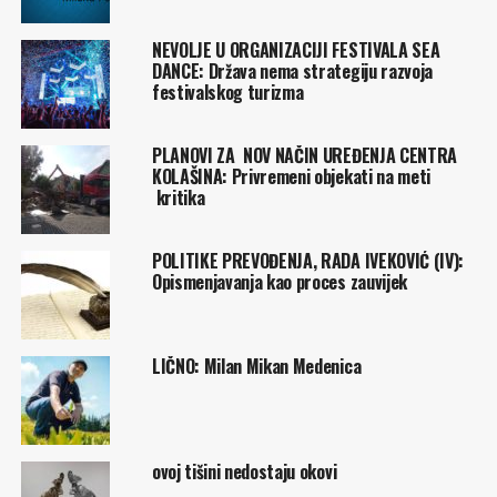
NEVOLJE U ORGANIZACIJI FESTIVALA SEA
DANCE: Država nema strategiju razvoja
festivalskog turizma
PLANOVI ZA NOV NAČIN UREĐENJA CENTRA
KOLAŠINA: Privremeni objekati na meti
kritika
POLITIKE PREVOĐENJA, RADA IVEKOVIĆ (IV):
Opismenjavanja kao proces zauvijek
LIČNO: Milan Mikan Medenica
ovoj tišini nedostaju okovi