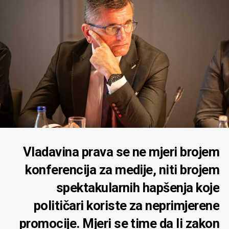
Vladavina prava se ne mjeri brojem
konferencija za medije, niti brojem
spektakularnih hapšenja koje
političari koriste za neprimjerene
promocije. Mjeri se time da li zakon