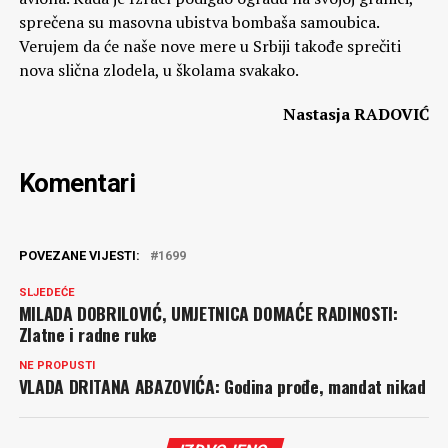
sprečena su masovna ubistva bombaša samoubica.
Verujem da će naše nove mere u Srbiji takođe sprečiti
nova slična zlodela, u školama svakako.
Nastasja RADOVIĆ
Komentari
POVEZANE VIJESTI:
1699
SLJEDEĆE
MILADA DOBRILOVIĆ, UMJETNICA DOMAĆE RADINOSTI:
Zlatne i radne ruke
NE PROPUSTI
VLADA DRITANA ABAZOVIĆA: Godina prođe, mandat nikad