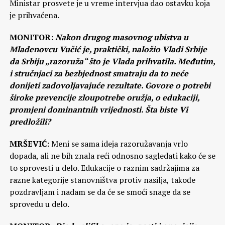
Ministar prosvete je u vreme intervjua dao ostavku koja
je prihvaćena.
MONITOR:
Nakon drugog masovnog ubistva u
Mladenovcu Vučić je, praktički, naložio Vladi Srbije
da Srbiju „razoruža“ što je Vlada prihvatila. Međutim,
i stručnjaci za bezbjednost smatraju da to neće
donijeti zadovoljavajuće rezultate. Govore o potrebi
široke prevencije zloupotrebe oružja, o edukaciji,
promjeni dominantnih vrijednosti. Šta biste Vi
predložili?
MRŠEVIĆ:
Meni se sama ideja razoružavanja vrlo
dopada, ali ne bih znala reći odnosno sagledati kako će se
to sprovesti u delo. Edukacije o raznim sadržajima za
razne kategorije stanovništva protiv nasilja, takođe
pozdravljam i nadam se da će se smoći snage da se
sprovedu u delo.