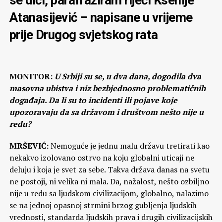
Atanasijević – napisane u vrijeme
prije Drugog svjetskog rata
MONITOR:
U Srbiji su se, u dva dana, dogodila dva
masovna ubistva i niz bezbjednosno problematičnih
događaja. Da li su to incidenti ili pojave koje
upozoravaju da sa državom i društvom nešto nije u
redu?
MRŠEVIĆ:
Nemoguće je jednu malu državu tretirati kao
nekakvo izolovano ostrvo na koju globalni uticaji ne
deluju i koja je svet za sebe. Takva država danas na svetu
ne postoji, ni velika ni mala. Da, nažalost, nešto ozbiljno
nije u redu sa ljudskom civilizacijom, globalno, nalazimo
se na jednoj opasnoj strmini brzog gubljenja ljudskih
vrednosti, standarda ljudskih prava i drugih civilizacijskih