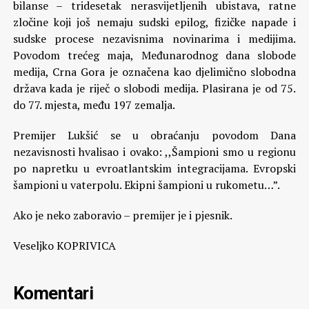
bilanse – tridesetak nerasvijetljenih ubistava, ratne
zločine koji još nemaju sudski epilog, fizičke napade i
sudske procese nezavisnima novinarima i medijima.
Povodom trećeg maja, Međunarodnog dana slobode
medija, Crna Gora je označena kao djelimično slobodna
država kada je riječ o slobodi medija. Plasirana je od 75.
do 77. mjesta, među 197 zemalja.
Premijer Lukšić se u obraćanju povodom Dana
nezavisnosti hvalisao i ovako: ,,Šampioni smo u regionu
po napretku u evroatlantskim integracijama. Evropski
šampioni u vaterpolu. Ekipni šampioni u rukometu…”.
Ako je neko zaboravio – premijer je i pjesnik.
Veseljko KOPRIVICA
Komentari