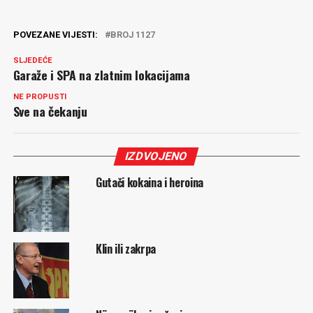
POVEZANE VIJESTI:
BROJ 1127
SLJEDEĆE
Garaže i SPA na zlatnim lokacijama
NE PROPUSTI
Sve na čekanju
IZDVOJENO
Gutači kokaina i heroina
Klin ili zakrpa