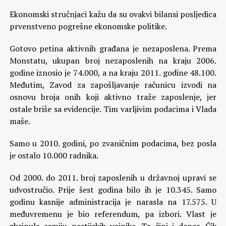
Ekonomski stručnjaci kažu da su ovakvi bilansi posljedica
prvenstveno pogrešne ekonomske politike.
Gotovo petina aktivnih građana je nezaposlena. Prema
Monstatu, ukupan broj nezaposlenih na kraju 2006.
godine iznosio je 74.000, a na kraju 2011. godine 48.100.
Međutim, Zavod za zapošljavanje računicu izvodi na
osnovu broja onih koji aktivno traže zaposlenje, jer
ostale briše sa evidencije. Tim varljivim podacima i Vlada
maše.
Samo u 2010. godini, po zvaničnim podacima, bez posla
je ostalo 10.000 radnika.
Od 2000. do 2011. broj zaposlenih u državnoj upravi se
udvostručio. Prije šest godina bilo ih je 10.345. Samo
godinu kasnije administracija je narasla na 17.575. U
međuvremenu je bio referendum, pa izbori. Vlast je