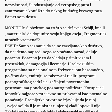
nezavisnosti, ili odustajanje od evropskog puta i
zamrzavanje konflikta do nekog budućeg krvavog rata.
Pametnom dosta.
MONITOR: S obzirom na to što se dešava u Srbiji, ima li
„materijala” da dopunite svoju knjigu eseja „Fragmenti iz
mračnih vremena”?
DAVID: Samo saznanje da se ne razvijamo kao društvo,
da ne idemo napred, nego se vraćamo nazad, deluje
porazno. Porazno je to da vladaju primitivizam i
prostakluk, demagogija i licemerje. U televizijskim
programima sa nacionalnom frekvencijom besomučno,
po čitav dan, emituju se takozvani rijaliti programi
pornografskog sadržaja, začinjeni povremenim
gostovanjima ponekog poznatog političara. Korupcija i
lopovluk najgore vrste javno su prihvaćeni kao normalno
ponašanje. Premijerka otvoreno izjavljuje da je njoj
„svejedno” da li je ministar u njenoj vladi lopov ili nije.
Tabloidna štampa i tabloidni elektronski mediji pod