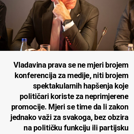
Vladavina prava se ne mjeri brojem
konferencija za medije, niti brojem
spektakularnih hapšenja koje
političari koriste za neprimjerene
promocije. Mjeri se time da li zakon
jednako važi za svakoga, bez obzira
na političku funkciju ili partijsku