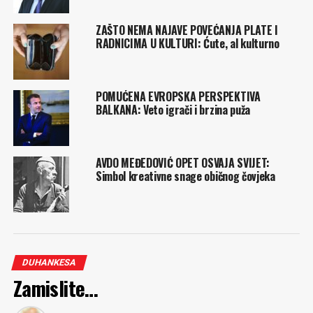
ZAŠTO NEMA NAJAVE POVEĆANJA PLATE I
RADNICIMA U KULTURI: Ćute, al kulturno
POMUĆENA EVROPSKA PERSPEKTIVA
BALKANA: Veto igrači i brzina puža
AVDO MEĐEDOVIĆ OPET OSVAJA SVIJET:
Simbol kreativne snage običnog čovjeka
DUHANKESA
Zamislite…