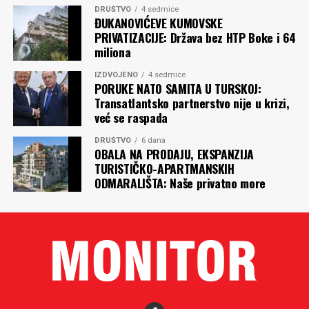
DRUŠTVO
4 sedmice
ĐUKANOVIĆEVE KUMOVSKE
PRIVATIZACIJE: Država bez HTP Boke i 64
miliona
IZDVOJENO
4 sedmice
PORUKE NATO SAMITA U TURSKOJ:
Transatlantsko partnerstvo nije u krizi,
već se raspada
DRUŠTVO
6 dana
OBALA NA PRODAJU, EKSPANZIJA
TURISTIČKO-APARTMANSKIH
ODMARALIŠTA: Naše privatno more