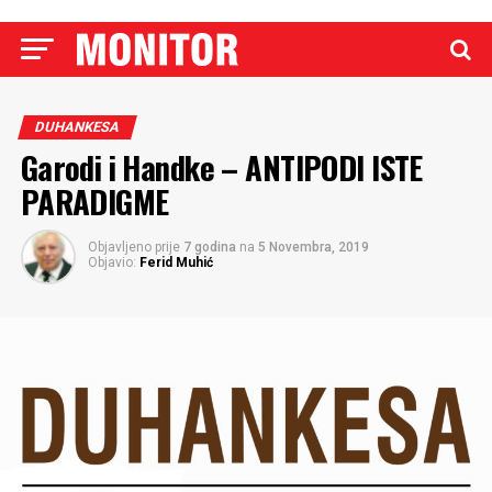
DUHANKESA
Garodi i Handke – ANTIPODI ISTE
PARADIGME
Objavljeno prije
7 godina
na
5 Novembra, 2019
Objavio:
Ferid Muhić