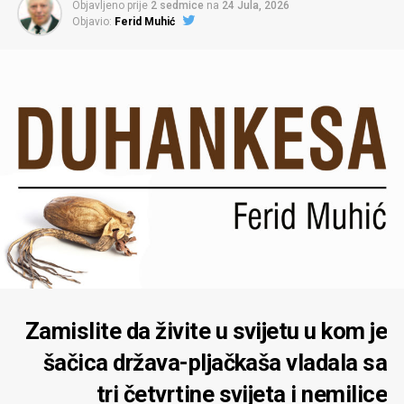
Objavljeno prije
2 sedmice
na
24 Jula, 2026
Objavio:
Ferid Muhić
Zamislite da živite u svijetu u kom je
šačica država-pljačkaša vladala sa
tri četvrtine svijeta i nemilice