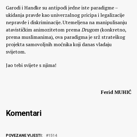
Garodi i Handke su antipodi jedne iste paradigme –
ukidanja pravde kao univerzalnog pricipa i legalizacije
nepravde i diskriminacije. Utemeljena na manipulisanju
atavističkim animozitetom prema
Drugom
(konkretno,
prema muslimanima), ova paradigma je srž strateškog
projekta samovoljnih moćnika koji danas vladaju
svijetom.
Jao tebi svijete s njima!
Ferid MUHIĆ
Komentari
POVEZANE VIJESTI:
1514