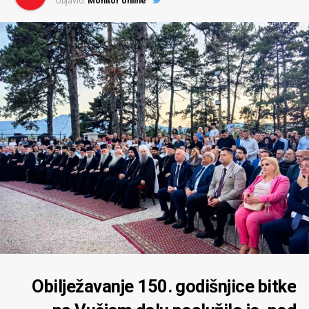
Objavio:
Monitor online
Obilježavanje 150. godišnjice bitke