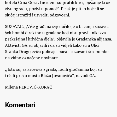
hotela Crna Gora . Incident su pratili krici, bježanje kroz
živu ogradu, pozivi u pomoć”. Pejak je pitao hoće li se
slučaj istražiti i utvrditi odgovorni.
SUZAVAC: ,,Više građana svjedočilo je o bacanju suzavca i
šok bombi direktno u građane koji nisu pravili nikakva
prekršajna i krivična djela”, objavila je Građanska alijansa.
Aktivisti GA su objavili i da su vidjeli kako su u Ulici
Stanka Dragojevića policajci bacali suzavac i šok bombe
na vidno označene novinare.
,,Isto su, sa krovova zgrada, radili građanima koji su
trčali preko mosta Blaža Jovanovića”, navodi GA.
Milena PEROVIĆ-KORAĆ
Komentari